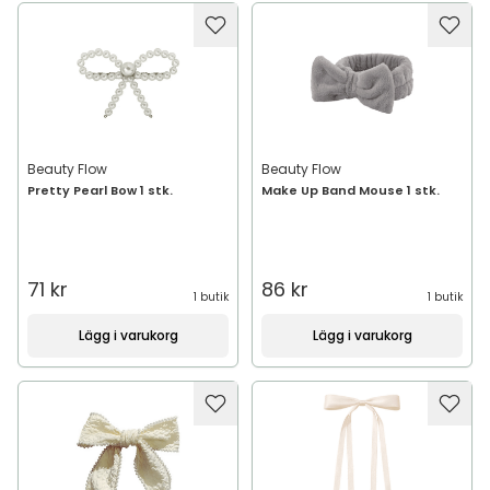
Beauty Flow
Beauty Flow
Pretty Pearl Bow 1 stk.
Make Up Band Mouse 1 stk.
71 kr
86 kr
1 butik
1 butik
Lägg i varukorg
Lägg i varukorg