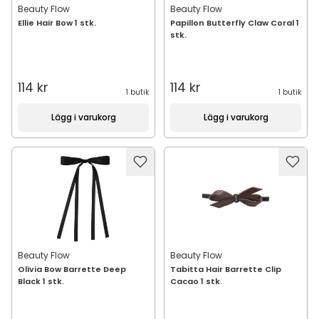
Beauty Flow
Beauty Flow
Ellie Hair Bow 1 stk.
Papillon Butterfly Claw Coral 1
stk.
114 kr
114 kr
1 butik
1 butik
Lägg i varukorg
Lägg i varukorg
Beauty Flow
Beauty Flow
Olivia Bow Barrette Deep
Tabitta Hair Barrette Clip
Black 1 stk.
Cacao 1 stk.