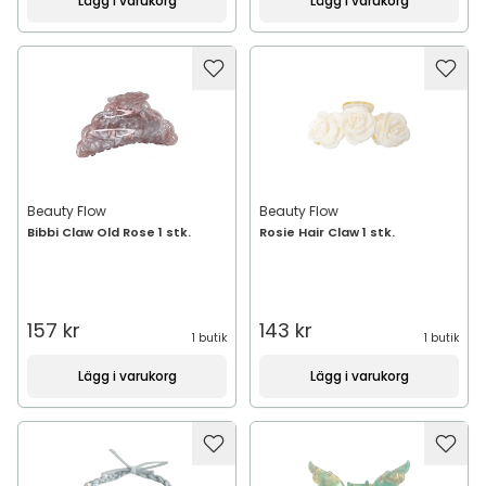
Lägg i varukorg
Lägg i varukorg
Beauty Flow
Beauty Flow
Bibbi Claw Old Rose 1 stk.
Rosie Hair Claw 1 stk.
157 kr
143 kr
1 butik
1 butik
Lägg i varukorg
Lägg i varukorg