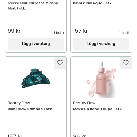
Lærke Hair Barrette Classy
Bibbi Claw Aqua 1 stk.
Mint 1 stk.
99 kr
157 kr
1 butik
1 butik
Lägg i varukorg
Lägg i varukorg
Beauty Flow
Beauty Flow
Bibbi Claw Bamboo 1 stk.
Make Up Band Taupe 1 stk.
157 kr
86 kr