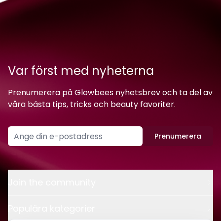
Var först med nyheterna
Prenumerera på Glowbees nyhetsbrev och ta del av
våra bästa tips, tricks och beauty favoriter.
Prenumerera
Join the community
Populära kategorier