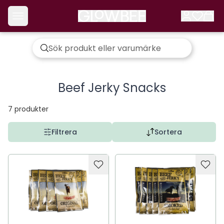
Beef Jerky Snacks
7
produkter
Filtrera
Sortera