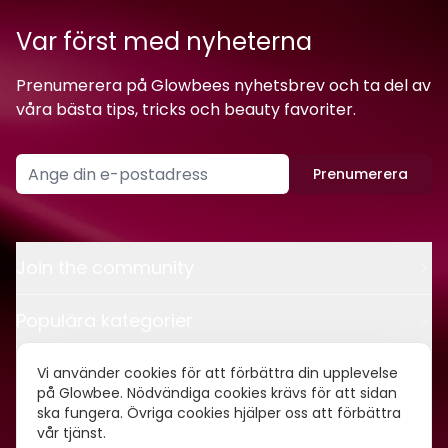
Var först med nyheterna
Prenumerera på Glowbees nyhetsbrev och ta del av
våra bästa tips, tricks och beauty favoriter.
Prenumerera
Join the community
Populära kategorier
Kontakt
Vi använder cookies för att förbättra din upplevelse
på Glowbee. Nödvändiga cookies krävs för att sidan
ska fungera. Övriga cookies hjälper oss att förbättra
Om oss
vår tjänst.