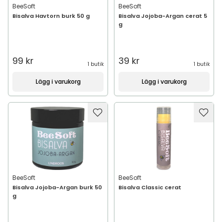
BeeSoft
BeeSoft
Bisalva Havtorn burk 50 g
Bisalva Jojoba-Argan cerat 5
g
99 kr
39 kr
1 butik
1 butik
Lägg i varukorg
Lägg i varukorg
BeeSoft
BeeSoft
Bisalva Jojoba-Argan burk 50
Bisalva Classic cerat
g