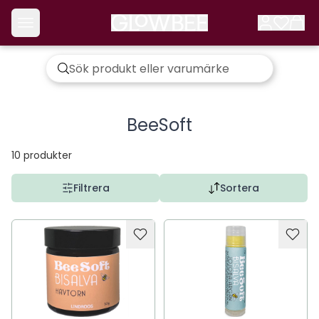
BeeSoft
10
produkter
Filtrera
Sortera