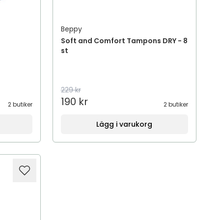
Beppy
Soft and Comfort Tampons DRY - 8
st
229 kr
190 kr
2 butiker
2 butiker
Lägg i varukorg