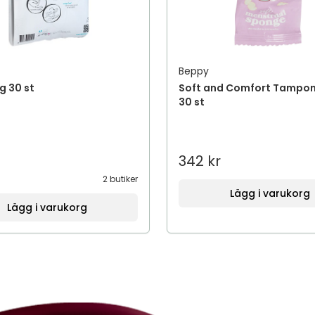
Beppy
 30 st
Soft and Comfort Tampon
30 st
342 kr
2 butiker
Lägg i varukorg
Lägg i varukorg