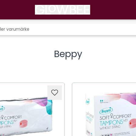
Beppy