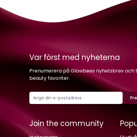
Var först med nyheterna
Prenumerera på Glowbees nyhetsbrev och ta 
beauty favoriter.
Pr
Join the community
Popu