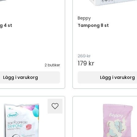
Beppy
 4 st
Tampong 8 st
269 kr
179 kr
2 butiker
Lägg i varukorg
Lägg i varukorg