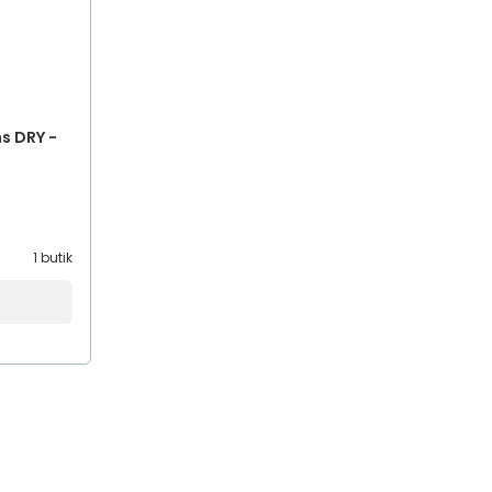
s DRY -
1 butik