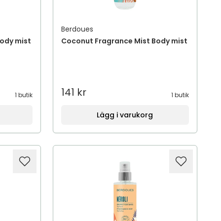
Berdoues
ody mist
Coconut Fragrance Mist Body mist
141 kr
1 butik
1 butik
Lägg i varukorg