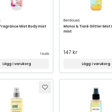
s
Berdoues
 Fragrance Mist Body mist
Monoi & Tiaré Glitter Mist
mist
147 kr
1 butik
Lägg i varukorg
Lägg i varukorg