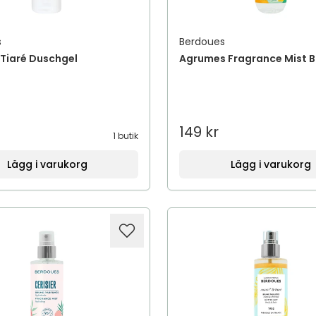
s
Berdoues
Tiaré Duschgel
Agrumes Fragrance Mist B
149 kr
1 butik
Lägg i varukorg
Lägg i varukorg