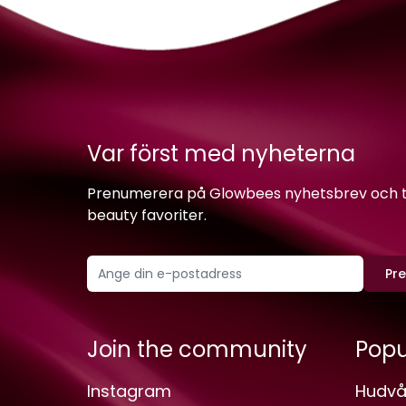
Var först med nyheterna
Prenumerera på Glowbees nyhetsbrev och ta 
beauty favoriter.
Pr
Join the community
Popu
Instagram
Hudvå