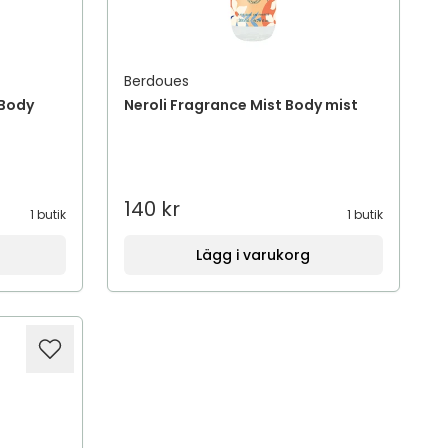
Berdoues
 Body
Neroli Fragrance Mist Body mist
140 kr
1 butik
1 butik
Lägg i varukorg