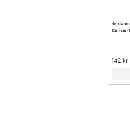
Berdoue
Cerisier
142 kr