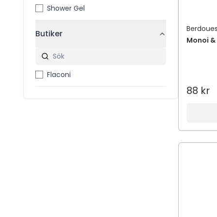
Shower Gel
Berdoue
Butiker
Monoi & 
Flaconi
88 kr