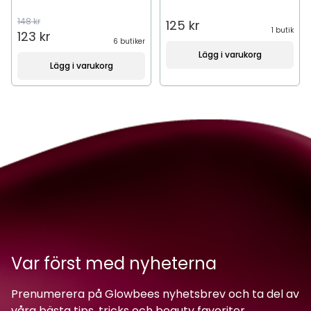
148 kr
125 kr
1 butik
123 kr
6 butiker
Lägg i varukorg
Lägg i varukorg
Var först med nyheterna
Prenumerera på Glowbees nyhetsbrev och ta del av
våra bästa tips, tricks och beauty favoriter.