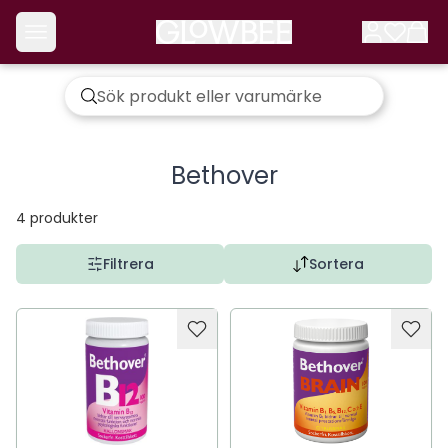
Bethover
4
produkter
Filtrera
Sortera