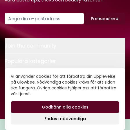
Prenumerera
Join the community
Populära kategorier
Kontakt
Vi använder cookies för att förbättra din upplevelse
på Glowbee. Nödvändiga cookies krävs för att sidan
ska fungera. Övriga cookies hjälper oss att förbättra
Om oss
vår tjänst.
Godkänn alla cookies
©
2026
Glowbee AB • Org.nr: 559540-5837
Endast nödvändiga
Filtrera
Popularitet