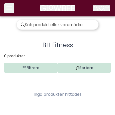
BH Fitness
0
produkter
Filtrera
Sortera
Inga produkter hittades