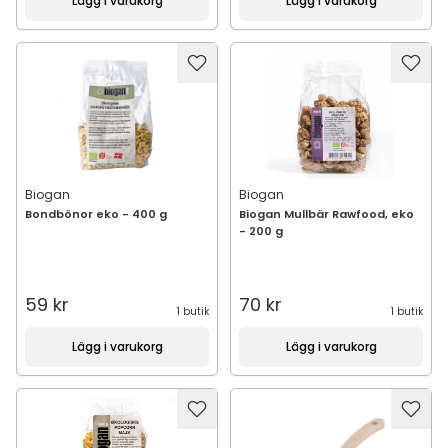
Lägg i varukorg
Lägg i varukorg
Biogan
Biogan
Bondbönor eko - 400 g
Biogan Mullbär Rawfood, eko
- 200 g
59 kr
70 kr
1 butik
1 butik
Lägg i varukorg
Lägg i varukorg