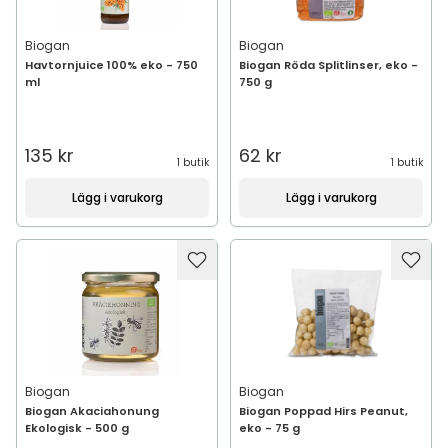
Biogan
Biogan
Havtornjuice 100% eko - 750
Biogan Röda Splitlinser, eko -
ml
750 g
135 kr
62 kr
1 butik
1 butik
Lägg i varukorg
Lägg i varukorg
Biogan
Biogan
Biogan Akaciahonung
Biogan Poppad Hirs Peanut,
Ekologisk - 500 g
eko - 75 g