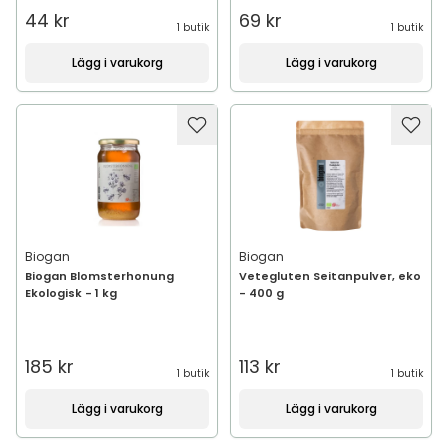
44 kr
69 kr
1 butik
1 butik
Lägg i varukorg
Lägg i varukorg
Biogan
Biogan
Biogan Blomsterhonung
Vetegluten Seitanpulver, eko
Ekologisk - 1 kg
- 400 g
185 kr
113 kr
1 butik
1 butik
Lägg i varukorg
Lägg i varukorg