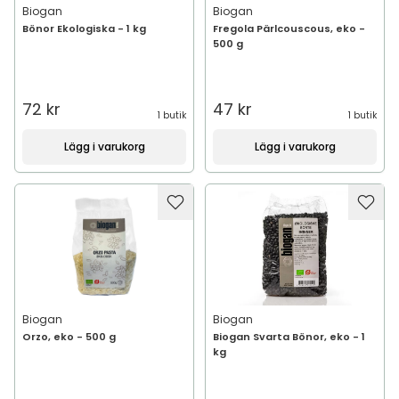
Biogan
Biogan
Bönor Ekologiska - 1 kg
Fregola Pärlcouscous, eko -
500 g
72 kr
47 kr
1 butik
1 butik
Lägg i varukorg
Lägg i varukorg
Biogan
Biogan
Orzo, eko - 500 g
Biogan Svarta Bönor, eko - 1
kg