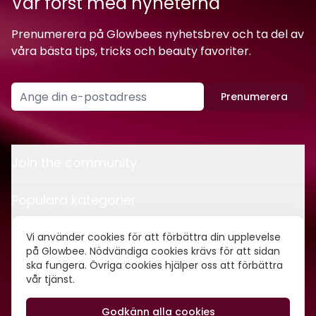
Var först med nyheterna
Prenumerera på Glowbees nyhetsbrev och ta del av
våra bästa tips, tricks och beauty favoriter.
Prenumerera
Join the community
Populära kategorier
Kontakt
Vi använder cookies för att förbättra din upplevelse
på Glowbee. Nödvändiga cookies krävs för att sidan
ska fungera. Övriga cookies hjälper oss att förbättra
Om oss
vår tjänst.
Godkänn alla cookies