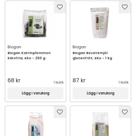
Biogan
Biogan
Biogan Katrinplommon
Biogan Bovetemjöl
kärnfria, eko - 250 g
glutenfritt, eko - 1 kg
68 kr
87 kr
1 butik
1 butik
Lägg i varukorg
Lägg i varukorg