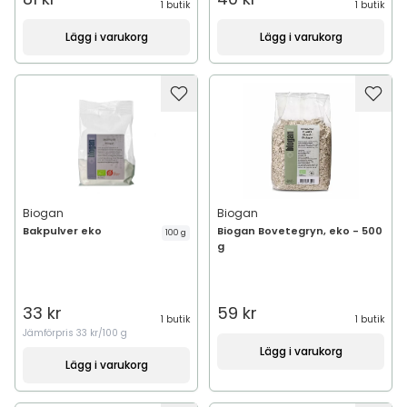
1 butik
1 butik
Lägg i varukorg
Lägg i varukorg
Biogan
Biogan
Bakpulver eko
Biogan Bovetegryn, eko - 500
100 g
g
33 kr
59 kr
1 butik
1 butik
Jämförpris
33 kr/100 g
Lägg i varukorg
Lägg i varukorg