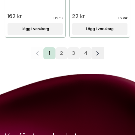
162 kr
22 kr
1 butik
1 butik
Lägg i varukorg
Lägg i varukorg
1
2
3
4