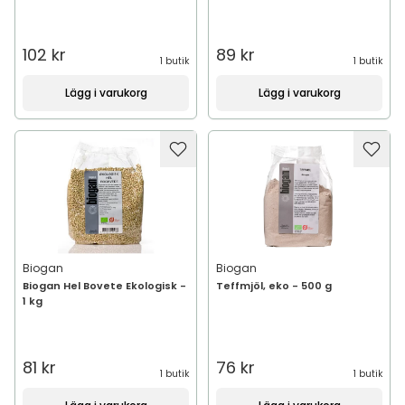
102 kr
89 kr
1 butik
1 butik
Lägg i varukorg
Lägg i varukorg
Biogan
Biogan
Biogan Hel Bovete Ekologisk -
Teffmjöl, eko - 500 g
1 kg
81 kr
76 kr
1 butik
1 butik