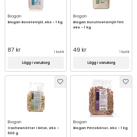
Biogan
Biogan
Biogan Bovetemjöl, eko - 1 kg
Biogan Durumvetemjöl fint
eko - 1 kg
87 kr
49 kr
1 butik
1 butik
Lägg i varukorg
Lägg i varukorg
Biogan
Biogan
Cashewnötter i bitar, eko -
Biogan Pintobönor, eko - 1 kg
500 g