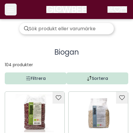
Biogan
104
produkter
Filtrera
Sortera