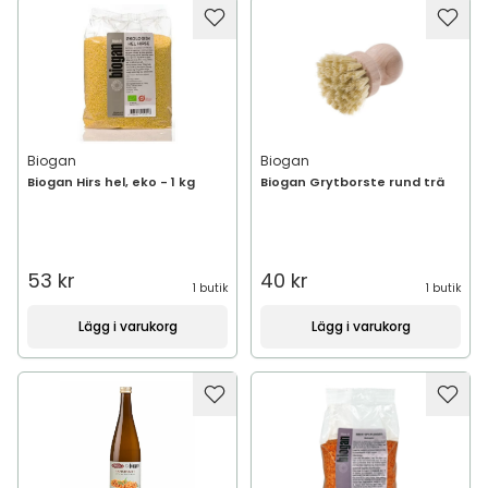
Biogan
Biogan
Biogan Hirs hel, eko - 1 kg
Biogan Grytborste rund trä
53 kr
40 kr
1 butik
1 butik
Lägg i varukorg
Lägg i varukorg