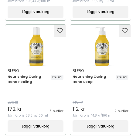
Jämförpris
893,33 kr/100 ml
Jämförpris
155,2 kr/100 ml
Lägg i varukorg
Lägg i varukorg
BI PRO
BI PRO
Nourishing Caring
Nourishing Caring
250 ml
250 ml
Hand Peeling
Hand Soap
279 kr
149 kr
172 kr
112 kr
3 butiker
2 butiker
Jämförpris
68,8 kr/100 ml
Jämförpris
44,8 kr/100 ml
Lägg i varukorg
Lägg i varukorg