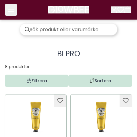
BI PRO
8
produkter
Filtrera
Sortera