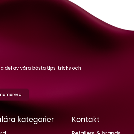
del av våra bästa tips, tricks och
enumerera
lära kategorier
Kontakt
rd
Retailers & brands