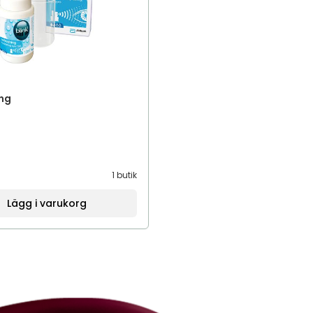
ing
1 butik
Lägg i varukorg