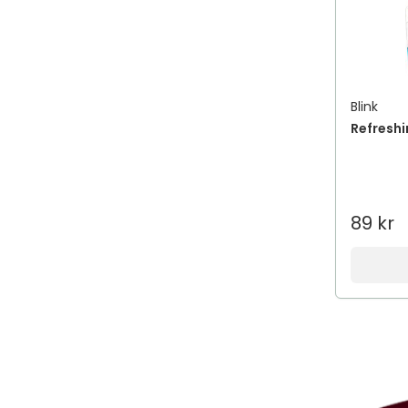
Blink
Refresh
89 kr