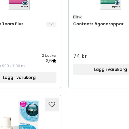
Blink
e Tears Plus
Contacts ögondroppar
10 ml
74 kr
2 butiker
3,6
s
990 kr/100 ml
Lägg i varukorg
Lägg i varukorg