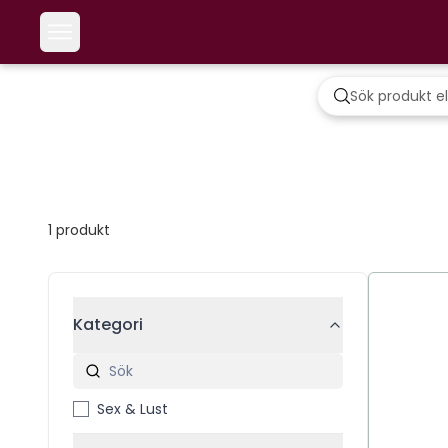
1
produkt
Kategori
Sex & Lust