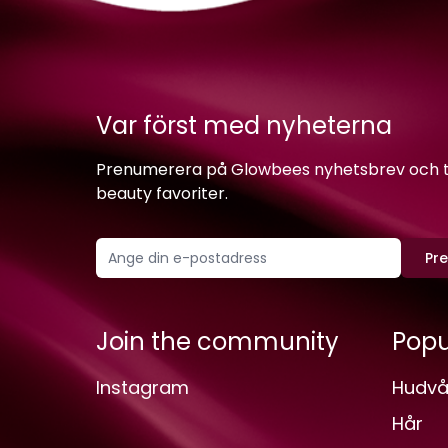
Var först med nyheterna
Prenumerera på Glowbees nyhetsbrev och ta 
beauty favoriter.
Pr
Join the community
Popu
Instagram
Hudvå
Hår