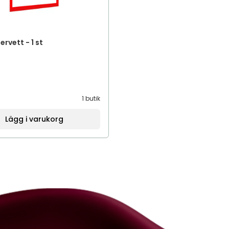
ervett - 1 st
1 butik
Lägg i varukorg