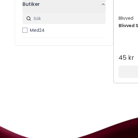
Butiker
Blivved
Blivved S
Med24
45 kr