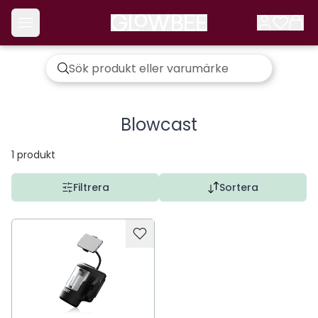
Blowcast
1
produkt
Filtrera
Sortera