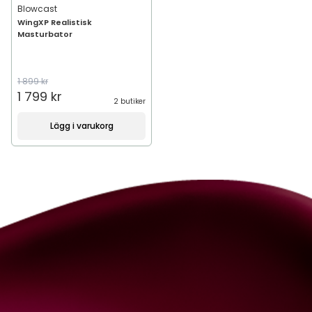
Blowcast
WingXP Realistisk
Masturbator
1 899 kr
1 799 kr
2 butiker
Lägg i varukorg