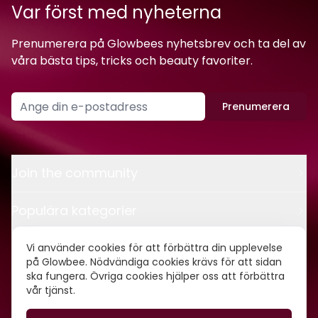
Var först med nyheterna
Prenumerera på Glowbees nyhetsbrev och ta del av
våra bästa tips, tricks och beauty favoriter.
Prenumerera
Join the community
Populära kategorier
Kontakt
Vi använder cookies för att förbättra din upplevelse
på Glowbee. Nödvändiga cookies krävs för att sidan
ska fungera. Övriga cookies hjälper oss att förbättra
Om oss
vår tjänst.