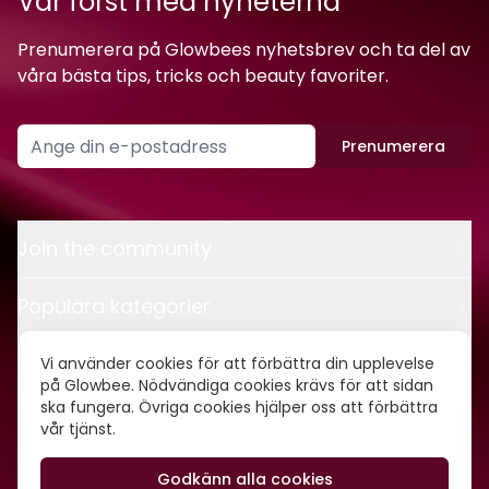
Var först med nyheterna
Prenumerera på Glowbees nyhetsbrev och ta del av
våra bästa tips, tricks och beauty favoriter.
Prenumerera
Join the community
Populära kategorier
Kontakt
Vi använder cookies för att förbättra din upplevelse
på Glowbee. Nödvändiga cookies krävs för att sidan
ska fungera. Övriga cookies hjälper oss att förbättra
Om oss
vår tjänst.
Godkänn alla cookies