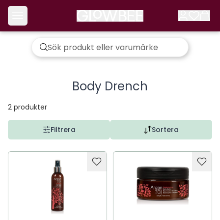
Body Drench
2
produkter
Filtrera
Sortera