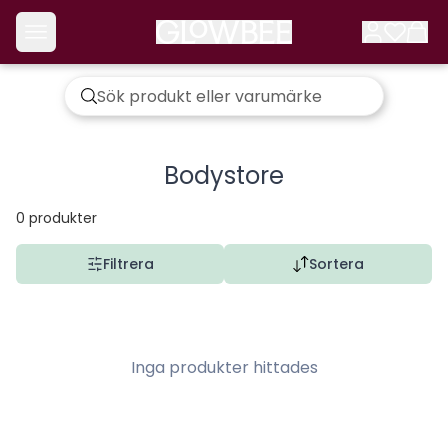
Bodystore
0
produkter
Filtrera
Sortera
Inga produkter hittades