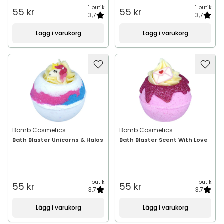
1 butik
1 butik
55 kr
55 kr
3,7
3,7
Lägg i varukorg
Lägg i varukorg
Bomb Cosmetics
Bomb Cosmetics
Bath Blaster Unicorns & Halos
Bath Blaster Scent With Love
1 butik
1 butik
55 kr
55 kr
3,7
3,7
Lägg i varukorg
Lägg i varukorg