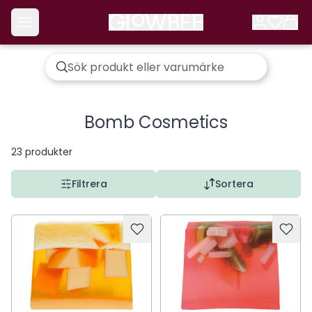
Bomb Cosmetics
23
produkter
Filtrera
Sortera