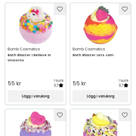
Bomb Cosmetics
Bomb Cosmetics
Bath Blaster I Believe in
Bath Blaster Lets Jam
Unicorns
1 butik
1 butik
55 kr
55 kr
3,7
3,7
Lägg i varukorg
Lägg i varukorg