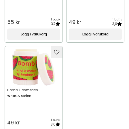
1 butik
1 butik
55 kr
49 kr
3,7
3,0
Lägg i varukorg
Lägg i varukorg
Bomb Cosmetics
What A Melon
1 butik
49 kr
3,0