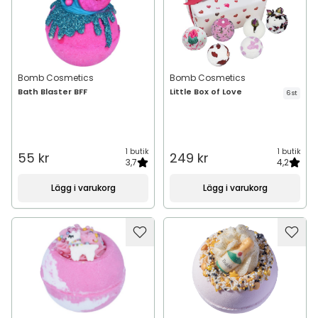
Bomb Cosmetics
Bomb Cosmetics
Bath Blaster BFF
Little Box of Love
6 st
1 butik
1 butik
55 kr
249 kr
3,7
4,2
Lägg i varukorg
Lägg i varukorg