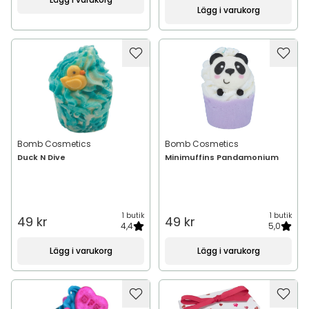
Lägg i varukorg
Bomb Cosmetics
Bomb Cosmetics
Duck N Dive
Minimuffins Pandamonium
1 butik
1 butik
49 kr
49 kr
4,4
5,0
Lägg i varukorg
Lägg i varukorg