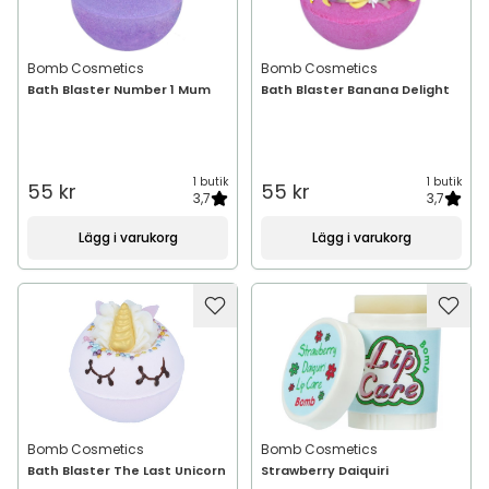
Bomb Cosmetics
Bomb Cosmetics
Bath Blaster Number 1 Mum
Bath Blaster Banana Delight
1 butik
1 butik
55 kr
55 kr
3,7
3,7
Lägg i varukorg
Lägg i varukorg
Bomb Cosmetics
Bomb Cosmetics
Bath Blaster The Last Unicorn
Strawberry Daiquiri