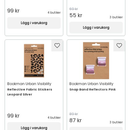
69 kr
99 kr
4 butiker
55 kr
3 butiker
Lägg i varukorg
Lägg i varukorg
Bookman Urban Visibility
Bookman Urban Visibility
Reflective Fabric Stickers
Snap Band Reflectors Pink
Leopard Silver
89 kr
99 kr
4 butiker
87 kr
3 butiker
Lägg i varukorg