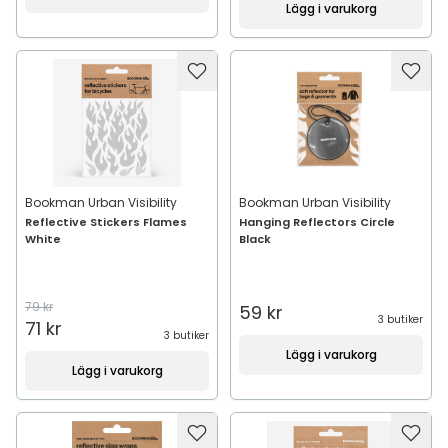
Lägg i varukorg
Bookman Urban Visibility
Bookman Urban Visibility
Reflective Stickers Flames
Hanging Reflectors Circle
White
Black
79 kr
59 kr
3 butiker
71 kr
3 butiker
Lägg i varukorg
Lägg i varukorg