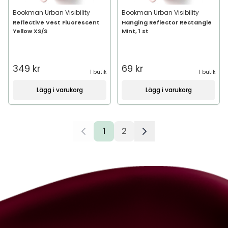
Bookman Urban Visibility
Bookman Urban Visibility
Reflective Vest Fluorescent
Hanging Reflector Rectangle
Yellow XS/S
Mint, 1 st
349 kr
69 kr
1 butik
1 butik
Lägg i varukorg
Lägg i varukorg
1
2