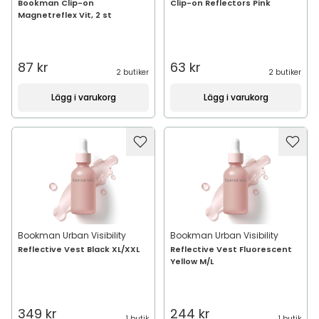
Bookman Clip-on
Clip-on Reflectors Pink
Magnetreflex Vit, 2 st
87 kr
63 kr
2 butiker
2 butiker
Lägg i varukorg
Lägg i varukorg
Bookman Urban Visibility
Bookman Urban Visibility
Reflective Vest Black XL/XXL
Reflective Vest Fluorescent
Yellow M/L
349 kr
244 kr
1 butik
1 butik