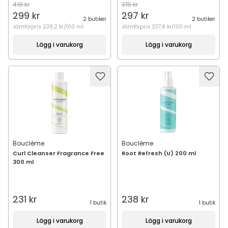
418 kr
315 kr
299 kr
297 kr
2 butiker
2 butiker
Jämförpris
239,2 kr/100 ml
Jämförpris
237,8 kr/100 ml
Lägg i varukorg
Lägg i varukorg
Bouclème
Bouclème
Curl Cleanser Fragrance Free
Root Refresh (U) 200 ml
300 ml
231 kr
238 kr
1 butik
1 butik
Lägg i varukorg
Lägg i varukorg