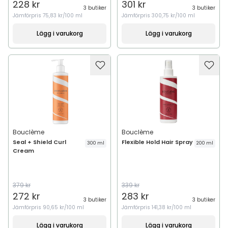
228 kr
301 kr
3 butiker
3 butiker
Jämförpris
75,83 kr/100 ml
Jämförpris
300,75 kr/100 ml
Lägg i varukorg
Lägg i varukorg
Bouclème
Bouclème
Seal + Shield Curl
Flexible Hold Hair Spray
300 ml
200 ml
Cream
379 kr
339 kr
272 kr
283 kr
3 butiker
3 butiker
Jämförpris
90,65 kr/100 ml
Jämförpris
141,38 kr/100 ml
Lägg i varukorg
Lägg i varukorg