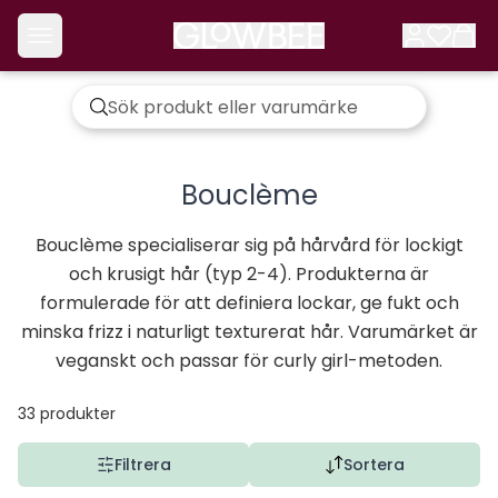
Bouclème
Bouclème specialiserar sig på hårvård för lockigt
och krusigt hår (typ 2-4). Produkterna är
formulerade för att definiera lockar, ge fukt och
minska frizz i naturligt texturerat hår. Varumärket är
veganskt och passar för curly girl-metoden.
33
produkter
Filtrera
Sortera