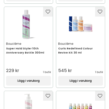
Bouclème
Bouclème
Super Hold Styler 10th
Curls Redefined Colour
Anniversary Bottle 300ml
Revive Kit 30 ml
229 kr
545 kr
1 butik
1 butik
Lägg i varukorg
Lägg i varukorg