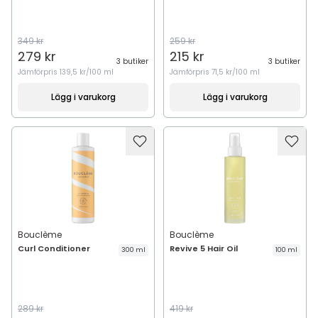
349 kr
259 kr
279 kr
215 kr
3 butiker
3 butiker
Jämförpris
139,5 kr/100 ml
Jämförpris
71,5 kr/100 ml
Lägg i varukorg
Lägg i varukorg
Bouclème
Bouclème
Curl Conditioner
Revive 5 Hair Oil
300 ml
100 ml
289 kr
419 kr