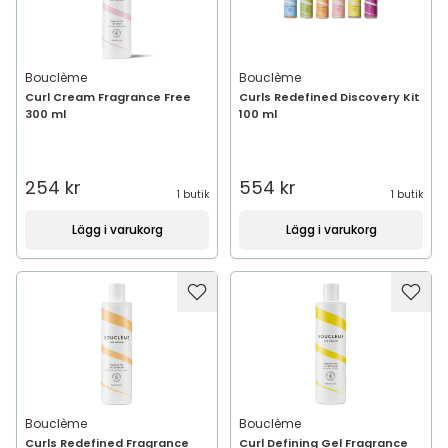
Bouclème
Bouclème
Curl Cream Fragrance Free
Curls Redefined Discovery Kit
300 ml
100 ml
254 kr
554 kr
1 butik
1 butik
Lägg i varukorg
Lägg i varukorg
Bouclème
Bouclème
Curls Redefined Fragrance
Curl Defining Gel Fragrance