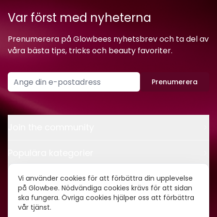
Var först med nyheterna
Prenumerera på Glowbees nyhetsbrev och ta del av
våra bästa tips, tricks och beauty favoriter.
Prenumerera
Join the community
Populära kategorier
Kontakt
Vi använder cookies för att förbättra din upplevelse
på Glowbee. Nödvändiga cookies krävs för att sidan
ska fungera. Övriga cookies hjälper oss att förbättra
Om oss
vår tjänst.