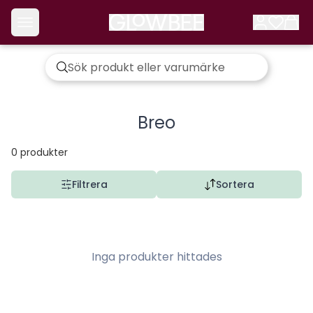
Breo
0
produkter
Filtrera
Sortera
Inga produkter hittades