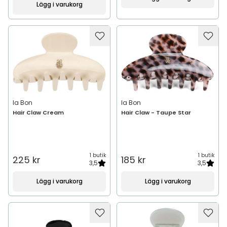
Lägg i varukorg
Ia Bon
Ia Bon
Hair Claw Cream
Hair Claw - Taupe Star
1 butik
1 butik
225 kr
185 kr
3,5
3,5
Lägg i varukorg
Lägg i varukorg