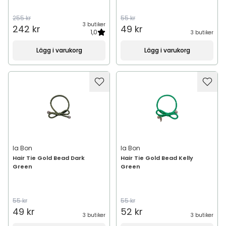
255 kr
55 kr
3 butiker
242 kr
49 kr
1,0
3 butiker
Lägg i varukorg
Lägg i varukorg
Ia Bon
Ia Bon
Hair Tie Gold Bead Dark
Hair Tie Gold Bead Kelly
Green
Green
55 kr
55 kr
49 kr
52 kr
3 butiker
3 butiker