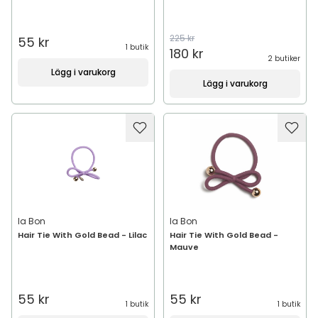
225 kr
55 kr
1 butik
180 kr
2 butiker
Lägg i varukorg
Lägg i varukorg
Ia Bon
Ia Bon
Hair Tie With Gold Bead - Lilac
Hair Tie With Gold Bead -
Mauve
55 kr
55 kr
1 butik
1 butik