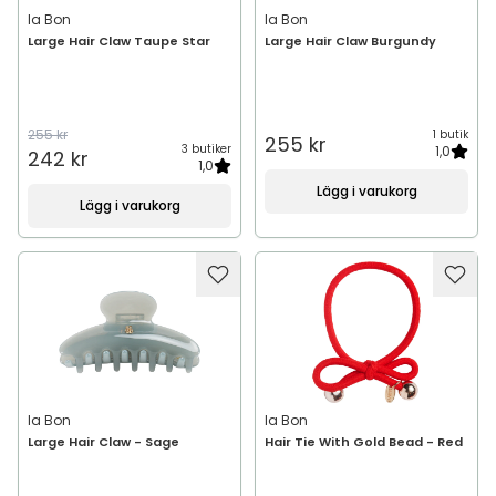
Ia Bon
Ia Bon
Large Hair Claw Taupe Star
Large Hair Claw Burgundy
255 kr
1 butik
255 kr
3 butiker
1,0
242 kr
1,0
Lägg i varukorg
Lägg i varukorg
Ia Bon
Ia Bon
Large Hair Claw - Sage
Hair Tie With Gold Bead - Red