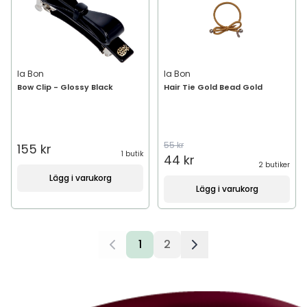
Ia Bon
Ia Bon
Bow Clip - Glossy Black
Hair Tie Gold Bead Gold
55 kr
155 kr
1 butik
44 kr
2 butiker
Lägg i varukorg
Lägg i varukorg
1
2