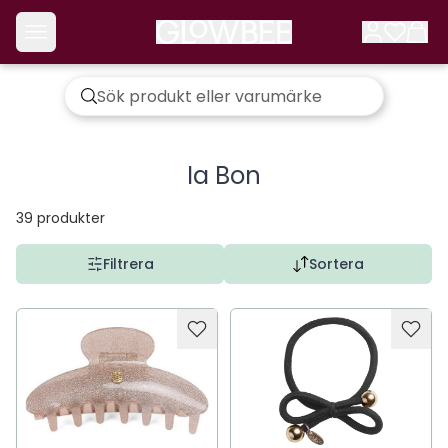
Ia Bon
39
produkter
Filtrera
Sortera