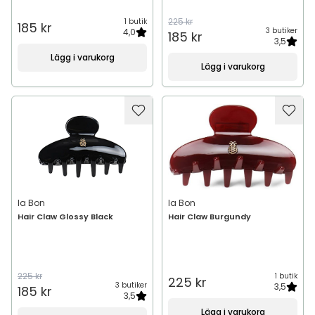
225 kr
1 butik
185 kr
3 butiker
4,0
185 kr
3,5
Lägg i varukorg
Lägg i varukorg
Ia Bon
Ia Bon
Hair Claw Glossy Black
Hair Claw Burgundy
225 kr
1 butik
225 kr
3 butiker
3,5
185 kr
3,5
Lägg i varukorg