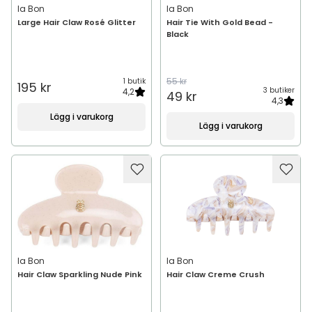
Ia Bon
Ia Bon
Large Hair Claw Rosé Glitter
Hair Tie With Gold Bead -
Black
55 kr
1 butik
195 kr
3 butiker
4,2
49 kr
4,3
Lägg i varukorg
Lägg i varukorg
Ia Bon
Ia Bon
Hair Claw Sparkling Nude Pink
Hair Claw Creme Crush