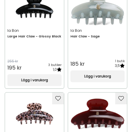
Ia Bon
Ia Bon
Large Hair Claw - Glossy Black
Hair Claw - Sage
255 kr
1 butik
185 kr
3 butiker
3,5
195 kr
1,0
Lägg i varukorg
Lägg i varukorg