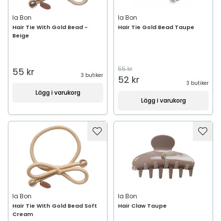
Ia Bon
Ia Bon
Hair Tie With Gold Bead -
Hair Tie Gold Bead Taupe
Beige
55 kr
55 kr
3 butiker
52 kr
3 butiker
Lägg i varukorg
Lägg i varukorg
Ia Bon
Ia Bon
Hair Tie With Gold Bead Soft
Hair Claw Taupe
Cream