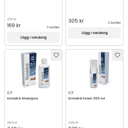
219 kr
305 kr
2 butiker
169 kr
3 butiker
Lägg i varukorg
Lägg i varukorg
ICF
ICF
Ermidrà Shampoo
Ermidrà Foam 200 ml
359 kr
295 kr