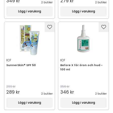
349 kr
279 kr
2 butiker
2 butiker
Lägg i varukorg
Lägg i varukorg
ICF
ICF
SunnerSkin® SPF 50
Before X för öron och hud -
100 ml
299 kr
356 kr
289 kr
346 kr
2 butiker
2 butiker
Lägg i varukorg
Lägg i varukorg