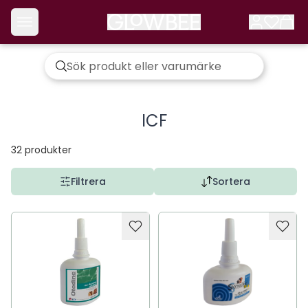
ICF
32
produkter
Filtrera
Sortera