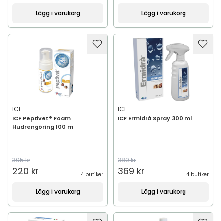
Lägg i varukorg
Lägg i varukorg
ICF
ICF
ICF Peptivet® Foam
ICF Ermidrà Spray 300 ml
Hudrengöring 100 ml
305 kr
389 kr
220 kr
369 kr
4 butiker
4 butiker
Lägg i varukorg
Lägg i varukorg