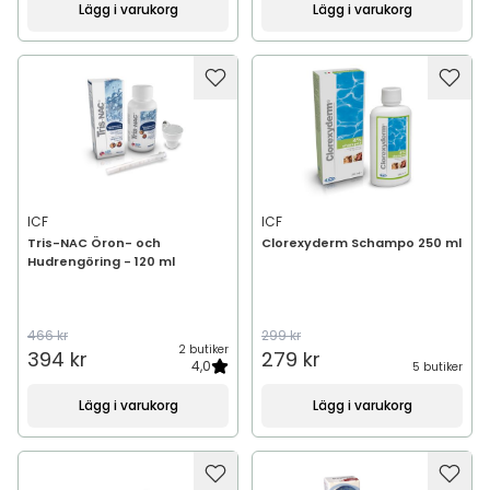
Lägg i varukorg
Lägg i varukorg
ICF
ICF
Tris-NAC Öron- och
Clorexyderm Schampo 250 ml
Hudrengöring - 120 ml
466 kr
299 kr
2 butiker
394 kr
279 kr
4,0
5 butiker
Lägg i varukorg
Lägg i varukorg