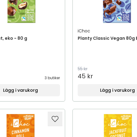
iChoc
t, eko - 80 g
Planty Classic Vegan 80g
55 kr
45 kr
3 butiker
Lägg i varukorg
Lägg i varukorg