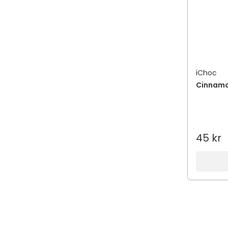
iChoc
Cinnamo
45 kr