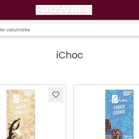
iChoc