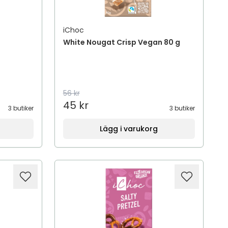
iChoc
White Nougat Crisp Vegan 80 g
56 kr
45 kr
3 butiker
3 butiker
Lägg i varukorg