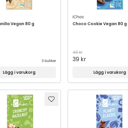
iChoc
nilla Vegan 80 g
Choco Cookie Vegan 80 g
46 kr
39 kr
3 butiker
Lägg i varukorg
Lägg i varukorg