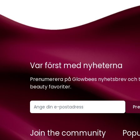
Var först med nyheterna
Prenumerera på Glowbees nyhetsbrev och ta 
beauty favoriter.
Pr
Join the community
Popu