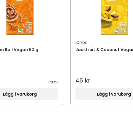
iChoc
n Roll Vegan 80 g
Jackfruit & Coconut Vega
45 kr
1 butik
Lägg i varukorg
Lägg i varukorg