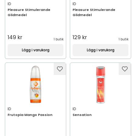
ID
ID
Pleasure Stimulerande
Pleasure Stimulerande
Glidmedel
Glidmedel
149 kr
129 kr
1 butik
1 butik
Lägg i varukorg
Lägg i varukorg
ID
ID
Frutopia Mango Passion
Sensation