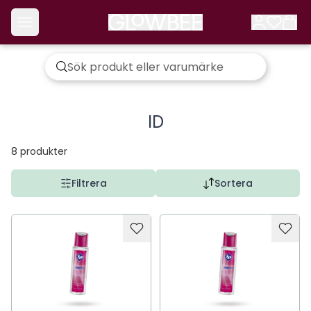
ID
8
produkter
Filtrera
Sortera