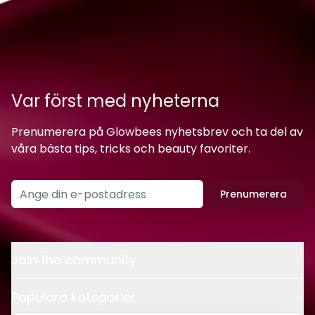
Var först med nyheterna
Prenumerera på Glowbees nyhetsbrev och ta del av
våra bästa tips, tricks och beauty favoriter.
Prenumerera
Join the community
Populära kategorier