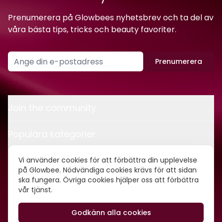
Prenumerera på Glowbees nyhetsbrev och ta del av
våra bästa tips, tricks och beauty favoriter.
Prenumerera
Join the community
Populära kategorier
Kontakt
Vi använder cookies för att förbättra din upplevelse
på Glowbee. Nödvändiga cookies krävs för att sidan
ska fungera. Övriga cookies hjälper oss att förbättra
Om oss
vår tjänst.
Godkänn alla cookies
©
2026
Glowbee AB • Org.nr: 559540-5837