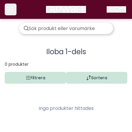
Iloba 1-dels
0
produkter
Filtrera
Sortera
Inga produkter hittades