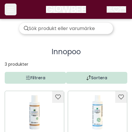
Innopoo
3
produkter
Filtrera
Sortera