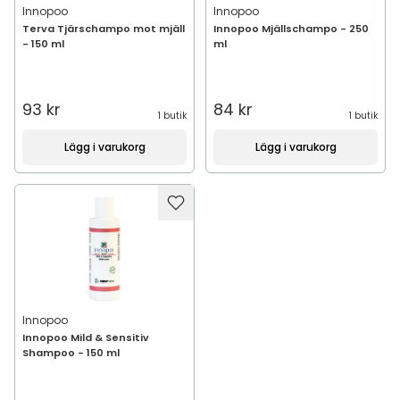
Innopoo
Innopoo
Terva Tjärschampo mot mjäll
Innopoo Mjällschampo - 250
- 150 ml
ml
93 kr
84 kr
1 butik
1 butik
Lägg i varukorg
Lägg i varukorg
Innopoo
Innopoo Mild & Sensitiv
Shampoo - 150 ml