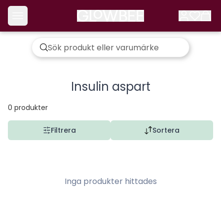
Insulin aspart
0
produkter
Filtrera
Sortera
Inga produkter hittades