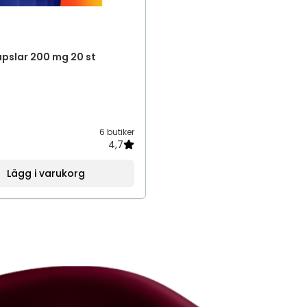
pslar 200 mg 20 st
6 butiker
4,7
Lägg i varukorg