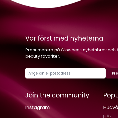
Var först med nyheterna
Prenumerera på Glowbees nyhetsbrev och ta 
beauty favoriter.
Pr
Join the community
Popu
Instagram
Hudvå
Hår