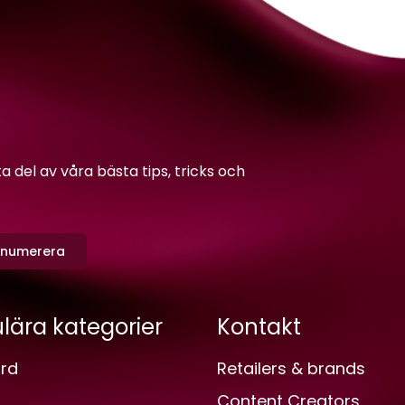
del av våra bästa tips, tricks och
enumerera
lära kategorier
Kontakt
rd
Retailers & brands
Content Creators