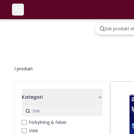
1
produkt
Kategori
Förkylning & feber
Värk