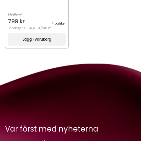
1 099 kr
799 kr
4 butiker
Jämförpris
1 141,43 kr/100 ml
Lägg i varukorg
Var först med nyheterna