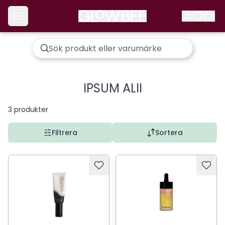
IPSUM ALII
3
produkter
Filtrera
Sortera