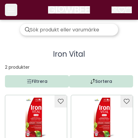
Iron Vital
2
produkter
Filtrera
Sortera