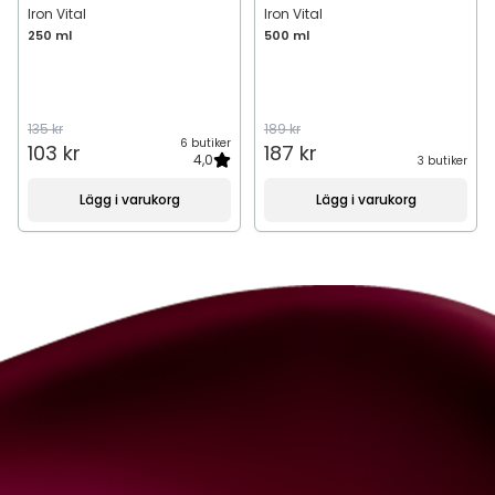
Iron Vital
Iron Vital
250 ml
500 ml
135 kr
189 kr
6 butiker
103 kr
187 kr
4,0
3 butiker
Lägg i varukorg
Lägg i varukorg