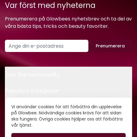
Var först med nyheterna
Prenumerera på Glowbees nyhetsbrev och ta del av
våra bästa tips, tricks och beauty favoriter.
Prenumerera
Join the community
Populära kategorier
Kontakt
Vi använder cookies för att förbättra din upplevelse
på Glowbee. Nödvändiga cookies krävs för att sidan
ska fungera. Övriga cookies hjälper oss att förbättra
Om oss
vår tjänst.