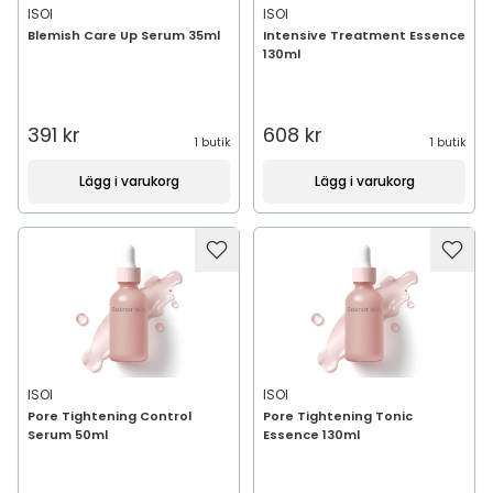
ISOI
ISOI
Blemish Care Up Serum 35ml
Intensive Treatment Essence
130ml
391 kr
608 kr
1 butik
1 butik
Lägg i varukorg
Lägg i varukorg
ISOI
ISOI
Pore Tightening Control
Pore Tightening Tonic
Serum 50ml
Essence 130ml