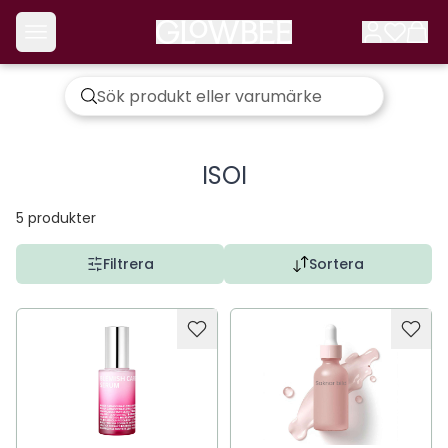
ISOI
5
produkter
Filtrera
Sortera