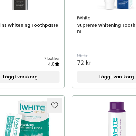
iWhite
ains Whitening Toothpaste
Supreme Whitening Tooth
ml
99 kr
7 butiker
72 kr
4,0
Lägg i varukorg
Lägg i varukorg