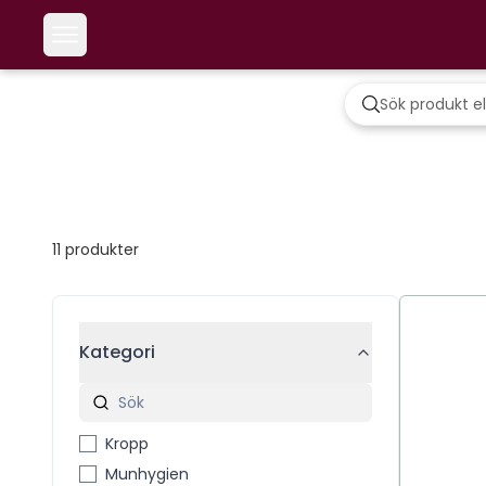
11
produkter
Kategori
Kropp
Munhygien