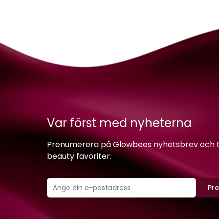
Var först med nyheterna
Prenumerera på Glowbees nyhetsbrev och ta 
beauty favoriter.
Pr