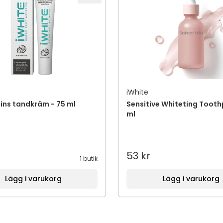
iWhite
ins tandkräm - 75 ml
Sensitive Whiteting Toot
ml
53 kr
1 butik
Lägg i varukorg
Lägg i varukorg