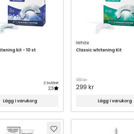
iWhite
tening kit - 10 st
Classic whitening Kit
381 kr
2 butiker
299 kr
2,5
Lägg i varukorg
Lägg i varukorg