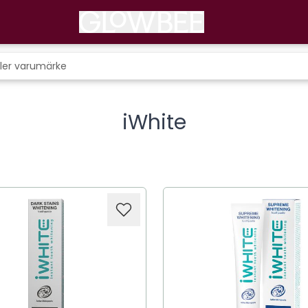
iWhite