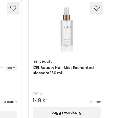
Izel Beauty
er
IZEL Beauty Hair Mist Enchanted
300 ml
Blossom 150 ml
199 kr
149 kr
3 butiker
3 butiker
Lägg i varukorg