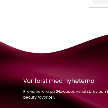
Var först med nyheterna
Prenumerera på Glowbees nyhetsbrev och ta 
beauty favoriter.