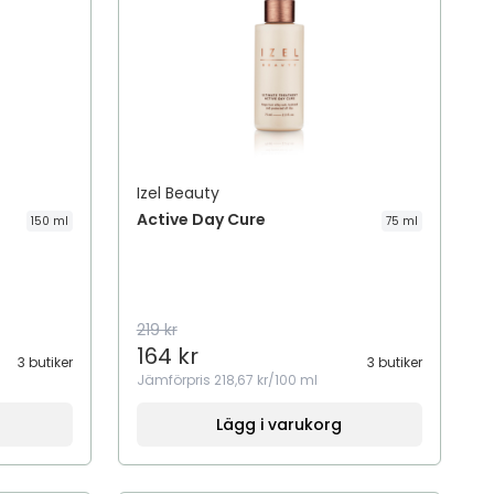
Izel Beauty
Active Day Cure
150 ml
75 ml
219 kr
164 kr
3 butiker
3 butiker
Jämförpris
218,67 kr/100 ml
Lägg i varukorg