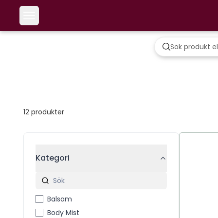
12
produkter
Kategori
Balsam
Body Mist