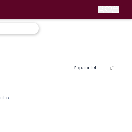
Popularitet
ades