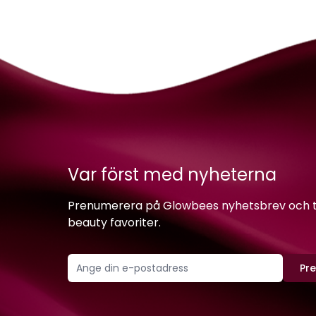
Var först med nyheterna
Prenumerera på Glowbees nyhetsbrev och ta 
beauty favoriter.
Pr