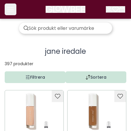
jane iredale
397
produkter
Filtrera
Sortera