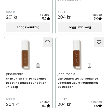
690 kr
690 kr
7 butiker
7 butiker
291 kr
204 kr
5,0
5,0
Lägg i varukorg
Lägg i varukorg
jane iredale
jane iredale
Skintuition SPF 30 Radiance
Skintuition SPF 30 Radiance
Boosting Liquid Foundation
Boosting Liquid Foundation
74 Deep
80 Deeper
690 kr
690 kr
7 butiker
6 butiker
204 kr
204 kr
5,0
5,0