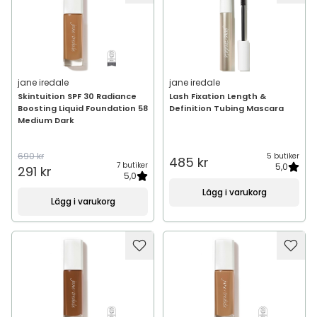
jane iredale
jane iredale
Skintuition SPF 30 Radiance
Lash Fixation Length &
Boosting Liquid Foundation 58
Definition Tubing Mascara
Medium Dark
690 kr
5 butiker
485 kr
7 butiker
5,0
291 kr
5,0
Lägg i varukorg
Lägg i varukorg