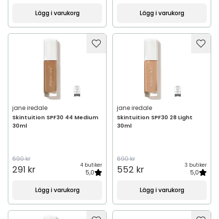
Lägg i varukorg
Lägg i varukorg
jane iredale
jane iredale
Skintuition SPF30 44 Medium
Skintuition SPF30 28 Light
30ml
30ml
690 kr
690 kr
4 butiker
3 butiker
291 kr
552 kr
5,0
5,0
Lägg i varukorg
Lägg i varukorg