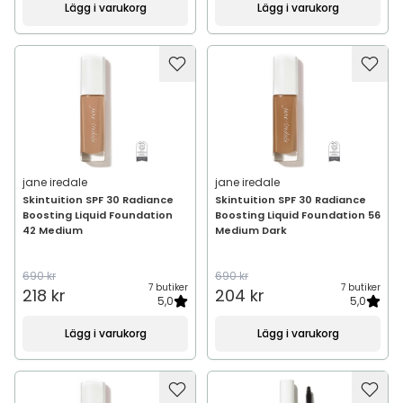
Lägg i varukorg
Lägg i varukorg
jane iredale
jane iredale
Skintuition SPF 30 Radiance
Skintuition SPF 30 Radiance
Boosting Liquid Foundation
Boosting Liquid Foundation 56
42 Medium
Medium Dark
690 kr
690 kr
7 butiker
7 butiker
218 kr
204 kr
5,0
5,0
Lägg i varukorg
Lägg i varukorg