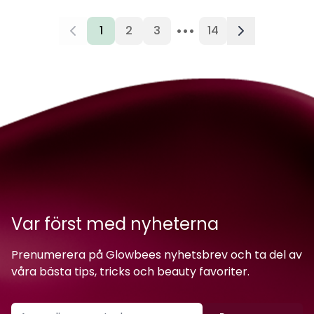
•••
1
2
3
14
Var först med nyheterna
Prenumerera på Glowbees nyhetsbrev och ta del av
våra bästa tips, tricks och beauty favoriter.