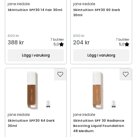
jane iredale
jane iredale
Skintuition SPF30 14 Fair 30ml
Skintuition SPF30 60 Dark
30ml
690 kr
690 kr
7 butiker
7 butiker
388 kr
204 kr
5,0
5,0
Lägg i varukorg
Lägg i varukorg
jane iredale
jane iredale
Skintuition SPF30 64 Dark
Skintuition SPF 30 Radiance
30ml
Boosting Liquid Foundation
48 Medium