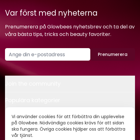
Var först med nyheterna
Prenumerera på Glowbees nyhetsbrev och ta del av
våra bästa tips, tricks och beauty favoriter.
Prenumerera
Join the community
Populära kategorier
Kontakt
Vi använder cookies för att förbättra din upplevelse
på Glowbee. Nödvändiga cookies krävs för att sidan
ska fungera. Övriga cookies hjälper oss att förbättra
Om oss
vår tjänst.