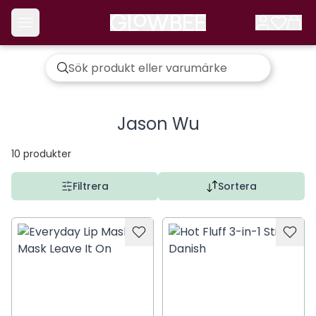
Jason Wu
10
produkter
Filtrera
Sortera