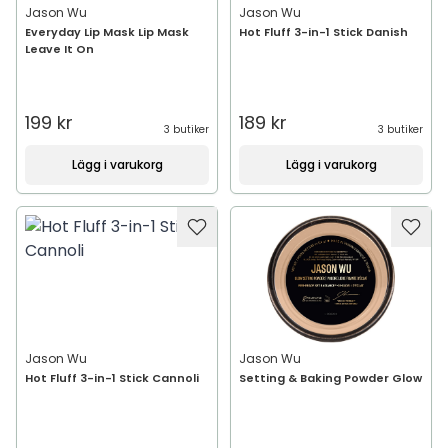
Jason Wu
Jason Wu
Everyday Lip Mask Lip Mask
Hot Fluff 3-in-1 Stick Danish
Leave It On
199 kr
189 kr
3 butiker
3 butiker
Lägg i varukorg
Lägg i varukorg
Jason Wu
Jason Wu
Hot Fluff 3-in-1 Stick Cannoli
Setting & Baking Powder Glow