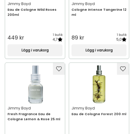
Jimmy Boyd
Jimmy Boyd
Eau de Cologne Wild Roses
Cologne Intense Tangerine 12
200ml
ml
1 butik
1 butik
449 kr
89 kr
4,7
5,0
Lägg i varukorg
Lägg i varukorg
Jimmy Boyd
Jimmy Boyd
Fresh Fragrance Eau de
Eau de Cologne Forest 200 ml
Cologne Lemon & Rose 25 ml