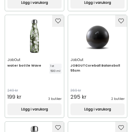
Lägg i varukorg
Lägg i varukorg
JobOut
JobOut
water bottle Wave
JOBOUTCoreball Balansboll
1 st
55cm
500 ml
249 kr
369 kr
199 kr
295 kr
3 butiker
2 butiker
Lägg i varukorg
Lägg i varukorg