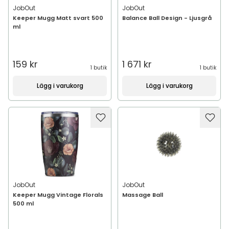
JobOut
JobOut
Keeper Mugg Matt svart 500
Balance Ball Design - Ljusgrå
ml
159 kr
1 671 kr
1 butik
1 butik
Lägg i varukorg
Lägg i varukorg
JobOut
JobOut
Keeper Mugg Vintage Florals
Massage Ball
500 ml