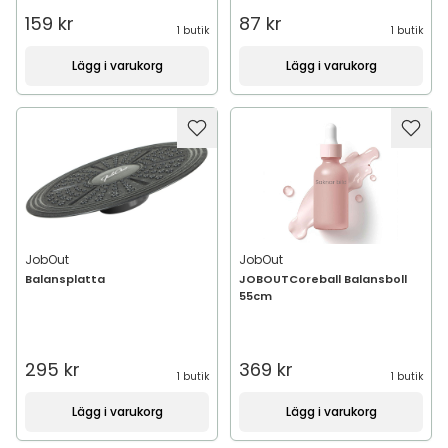
159 kr
87 kr
1 butik
1 butik
Lägg i varukorg
Lägg i varukorg
JobOut
JobOut
Balansplatta
JOBOUTCoreball Balansboll
55cm
295 kr
369 kr
1 butik
1 butik
Lägg i varukorg
Lägg i varukorg