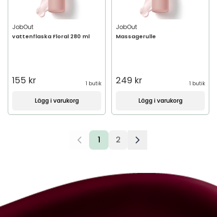
JobOut
JobOut
vattenflaska Floral 280 ml
Massagerulle
155 kr
249 kr
1 butik
1 butik
Lägg i varukorg
Lägg i varukorg
1
2