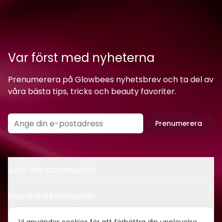
Var först med nyheterna
Prenumerera på Glowbees nyhetsbrev och ta del av
våra bästa tips, tricks och beauty favoriter.
Prenumerera
Join the community
Populära kategorier