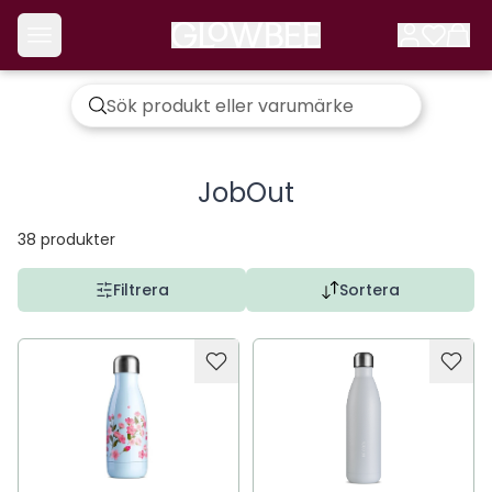
JobOut
38
produkter
Filtrera
Sortera