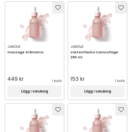
JobOut
JobOut
massage Ståmatta
Vattenflaska Camouflage
280 ml
449 kr
153 kr
1 butik
1 butik
Lägg i varukorg
Lägg i varukorg