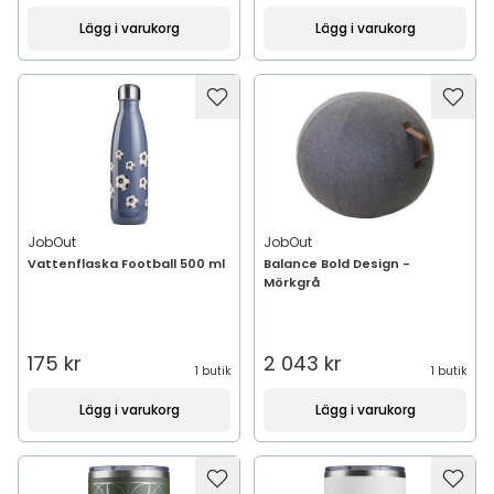
Lägg i varukorg
Lägg i varukorg
JobOut
JobOut
Vattenflaska Football 500 ml
Balance Bold Design -
Mörkgrå
175 kr
2 043 kr
1 butik
1 butik
Lägg i varukorg
Lägg i varukorg