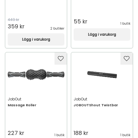
449 kr
55 kr
1 butik
359 kr
2 butiker
Lägg i varukorg
Lägg i varukorg
JobOut
JobOut
Massage Roller
JOBOUTShout Twistbar
227 kr
188 kr
1 butik
1 butik