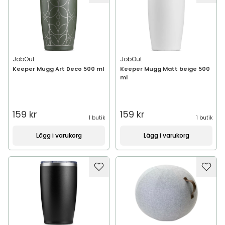
JobOut
JobOut
Keeper Mugg Art Deco 500 ml
Keeper Mugg Matt beige 500
ml
159 kr
159 kr
1 butik
1 butik
Lägg i varukorg
Lägg i varukorg