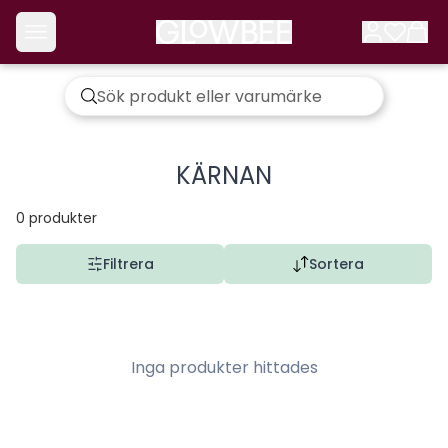
KÄRNAN
0
produkter
Filtrera
Sortera
Inga produkter hittades