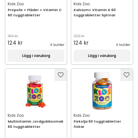
Kids Zoo
Kids Zoo
Propolis + Fläder + Vitamin C
Kalcium+ Vitamin D 60
60 tuggtabletter
tuggtabletter björnar
180 kr
229 kr
124 kr
124 kr
6 butiker
6 butiker
Lägg i varukorg
Lägg i varukorg
Kids Zoo
Kids Zoo
Multivitamin Jordgubbssmak
Fiskolja 60 tuggtabletter
60 tuggtabletter
fiskar