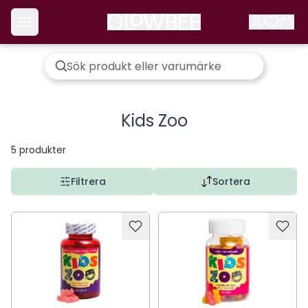
Kids Zoo
5
produkter
Filtrera
Sortera