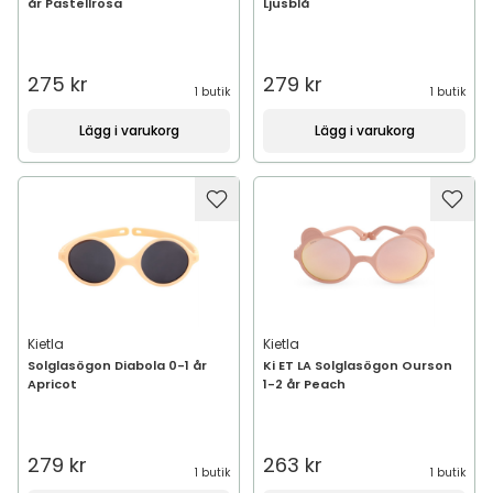
år Pastellrosa
Ljusblå
275 kr
279 kr
1 butik
1 butik
Lägg i varukorg
Lägg i varukorg
Kietla
Kietla
Solglasögon Diabola 0-1 år
Ki ET LA Solglasögon Ourson
Apricot
1-2 år Peach
279 kr
263 kr
1 butik
1 butik