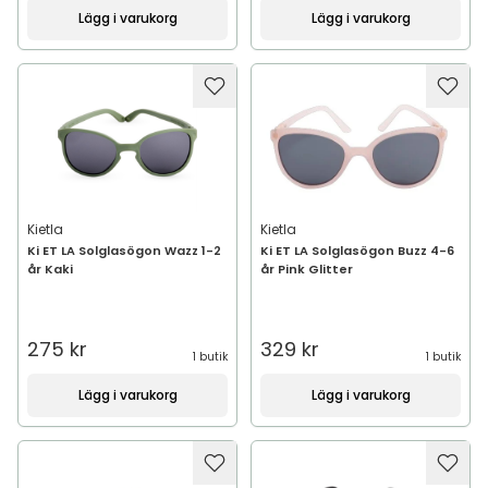
Lägg i varukorg
Lägg i varukorg
Kietla
Kietla
Ki ET LA Solglasögon Wazz 1-2
Ki ET LA Solglasögon Buzz 4-6
år Kaki
år Pink Glitter
275 kr
329 kr
1 butik
1 butik
Lägg i varukorg
Lägg i varukorg