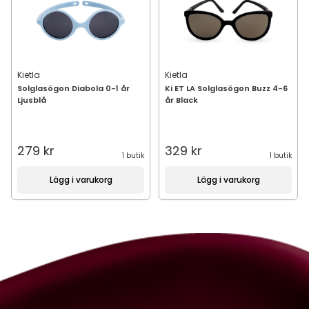
Kietla
Kietla
Solglasögon Diabola 0-1 år
Ki ET LA Solglasögon Buzz 4-6
Ljusblå
år Black
279 kr
329 kr
1 butik
1 butik
Lägg i varukorg
Lägg i varukorg