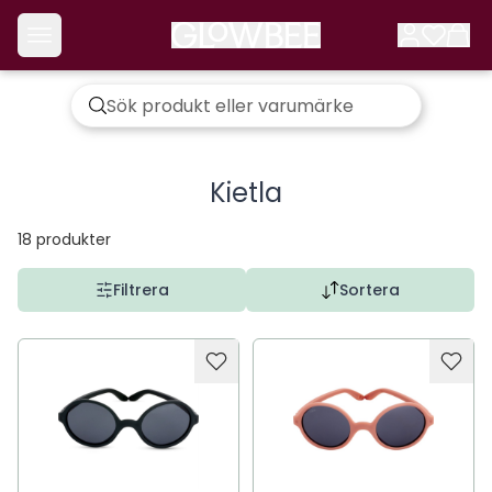
Kietla
18
produkter
Filtrera
Sortera