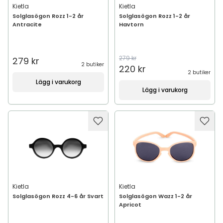
Kietla
Kietla
Solglasögon Rozz 1-2 år
Solglasögon Rozz 1-2 år
Antracite
Havtorn
279 kr
279 kr
2 butiker
220 kr
2 butiker
Lägg i varukorg
Lägg i varukorg
Kietla
Kietla
Solglasögon Rozz 4-6 år Svart
Solglasögon Wazz 1-2 år
Apricot