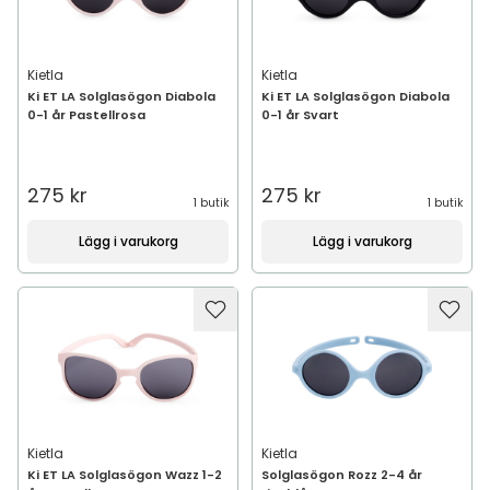
Kietla
Kietla
Ki ET LA Solglasögon Diabola
Ki ET LA Solglasögon Diabola
0-1 år Pastellrosa
0-1 år Svart
275 kr
275 kr
1 butik
1 butik
Lägg i varukorg
Lägg i varukorg
Kietla
Kietla
Ki ET LA Solglasögon Wazz 1-2
Solglasögon Rozz 2-4 år