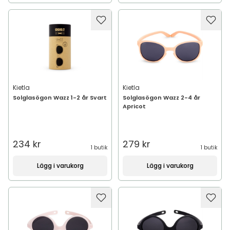
Kietla
Kietla
Solglasögon Wazz 1-2 år Svart
Solglasögon Wazz 2-4 år
Apricot
234 kr
279 kr
1 butik
1 butik
Lägg i varukorg
Lägg i varukorg