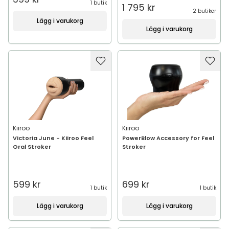
1 butik
1 795 kr
2 butiker
Lägg i varukorg
Lägg i varukorg
Kiiroo
Kiiroo
Victoria June - Kiiroo Feel
PowerBlow Accessory for Feel
Oral Stroker
Stroker
599 kr
699 kr
1 butik
1 butik
Lägg i varukorg
Lägg i varukorg