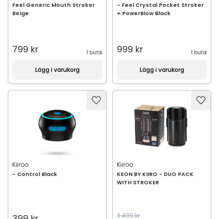
Feel Generic Mouth Stroker
- Feel Crystal Pocket Stroker
Beige
+ PowerBlow Black
799 kr
999 kr
1 butik
1 butik
Lägg i varukorg
Lägg i varukorg
Kiiroo
Kiiroo
- Control Black
KEON BY KIIRO - DUO PACK
WITH STROKER
3 499 kr
399 kr