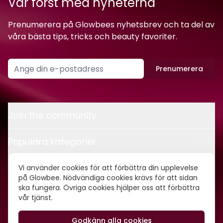
Var först med nyheterna
Prenumerera på Glowbees nyhetsbrev och ta del av
våra bästa tips, tricks och beauty favoriter.
Prenumerera
Join the community
Populära kategorier
Kontakt
Vi använder cookies för att förbättra din upplevelse
på Glowbee. Nödvändiga cookies krävs för att sidan
ska fungera. Övriga cookies hjälper oss att förbättra
Om oss
vår tjänst.
Godkänn alla cookies