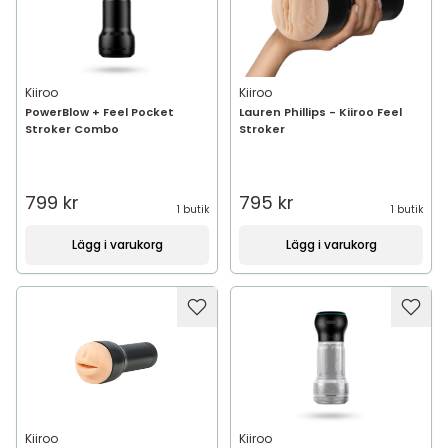
Kiiroo
Kiiroo
PowerBlow + Feel Pocket
Lauren Phillips - Kiiroo Feel
Stroker Combo
Stroker
799 kr
795 kr
1 butik
1 butik
Lägg i varukorg
Lägg i varukorg
Kiiroo
Kiiroo