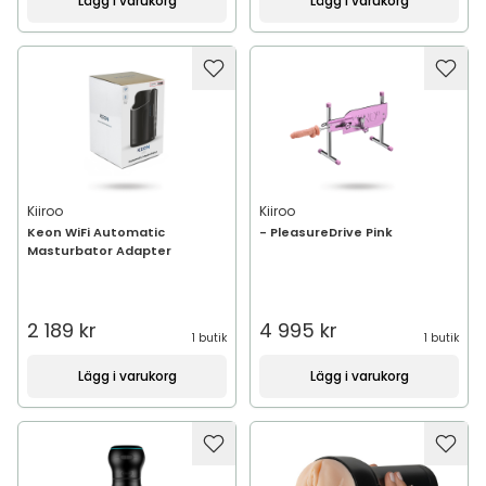
Lägg i varukorg
Lägg i varukorg
Kiiroo
Kiiroo
Keon WiFi Automatic
- PleasureDrive Pink
Masturbator Adapter
2 189 kr
4 995 kr
1 butik
1 butik
Lägg i varukorg
Lägg i varukorg