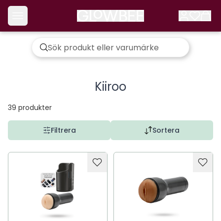
Kiiroo
39
produkter
Filtrera
Sortera