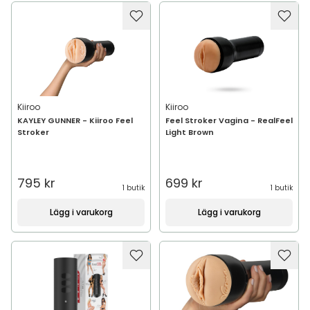
Kiiroo
Kiiroo
KAYLEY GUNNER - Kiiroo Feel
Feel Stroker Vagina - RealFeel
Stroker
Light Brown
795 kr
699 kr
1 butik
1 butik
Lägg i varukorg
Lägg i varukorg