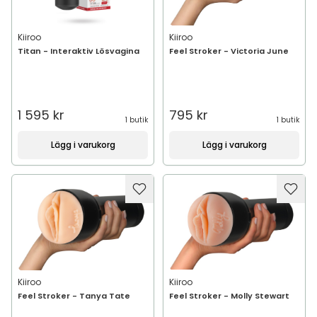
Kiiroo
Kiiroo
Titan - Interaktiv Lösvagina
Feel Stroker - Victoria June
1 595 kr
795 kr
1 butik
1 butik
Lägg i varukorg
Lägg i varukorg
Kiiroo
Kiiroo
Feel Stroker - Tanya Tate
Feel Stroker - Molly Stewart