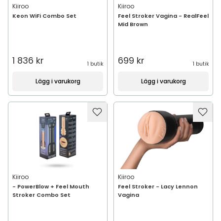
Kiiroo
Kiiroo
Keon WiFi Combo Set
Feel Stroker Vagina - RealFeel
Mid Brown
1 836 kr
699 kr
1 butik
1 butik
Lägg i varukorg
Lägg i varukorg
Kiiroo
Kiiroo
- PowerBlow + Feel Mouth
Feel Stroker - Lacy Lennon
Stroker Combo Set
Vagina