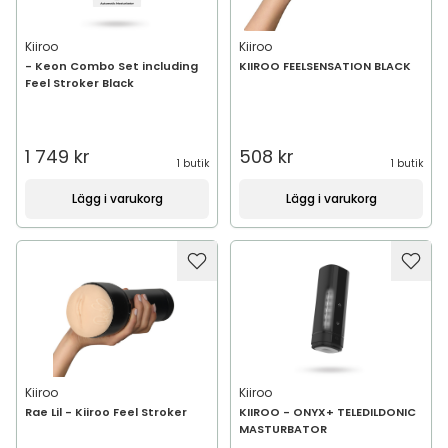
Kiiroo
Kiiroo
- Keon Combo Set including
KIIROO FEELSENSATION BLACK
Feel Stroker Black
1 749 kr
508 kr
1 butik
1 butik
Lägg i varukorg
Lägg i varukorg
Kiiroo
Kiiroo
Rae Lil - Kiiroo Feel Stroker
KIIROO - ONYX+ TELEDILDONIC
MASTURBATOR