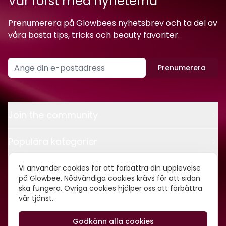
Var först med nyheterna
Prenumerera på Glowbees nyhetsbrev och ta del av
våra bästa tips, tricks och beauty favoriter.
Prenumerera
Join the community
Populära kategorier
Kontakt
Vi använder cookies för att förbättra din upplevelse
på Glowbee. Nödvändiga cookies krävs för att sidan
ska fungera. Övriga cookies hjälper oss att förbättra
Om oss
vår tjänst.
Godkänn alla cookies