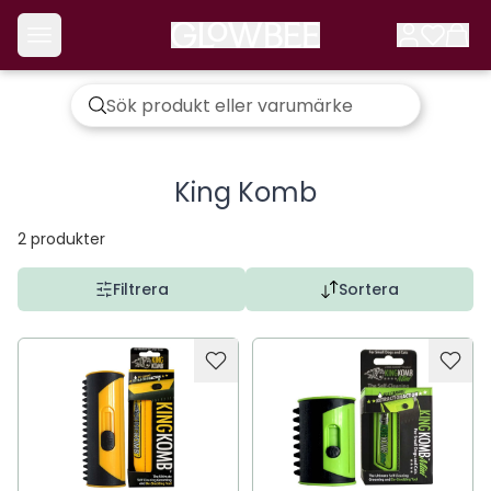
King Komb
2
produkter
Filtrera
Sortera