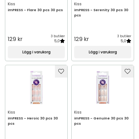
Kiss
Kiss
imPRESS - Flare 30 pcs 30 pcs
imPRESS - Serenity 30 pcs 30
pcs
3 butiker
3 butiker
129 kr
129 kr
5,0
5,0
Lägg i varukorg
Lägg i varukorg
Kiss
Kiss
imPRESS - Heroic 30 pcs 30
imPRESS - Genuine 30 pcs 30
pcs
pcs