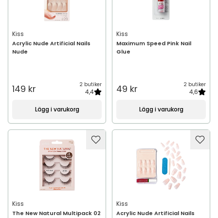
Kiss
Kiss
Acrylic Nude Artificial Nails
Maximum Speed Pink Nail
Nude
Glue
2 butiker
2 butiker
149 kr
49 kr
4,4
4,6
Lägg i varukorg
Lägg i varukorg
Kiss
Kiss
The New Natural Multipack 02
Acrylic Nude Artificial Nails