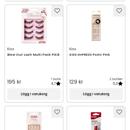
Kiss
Kiss
Blow Out Lash Multi Pack PIXIE
KISS imPRESS Point Pink
1 butik
2 butiker
195 kr
129 kr
4,7
5,0
Lägg i varukorg
Lägg i varukorg