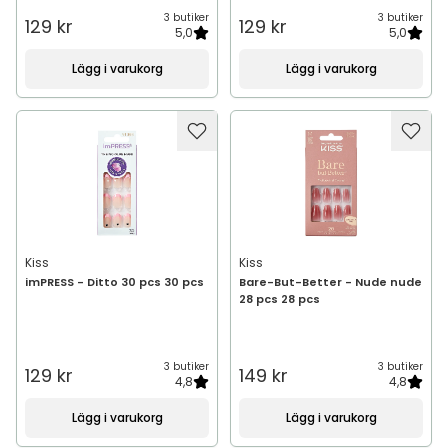
3 butiker
3 butiker
129 kr
129 kr
5,0
5,0
Lägg i varukorg
Lägg i varukorg
Kiss
Kiss
imPRESS - Ditto 30 pcs 30 pcs
Bare-But-Better - Nude nude
28 pcs 28 pcs
3 butiker
3 butiker
129 kr
149 kr
4,8
4,8
Lägg i varukorg
Lägg i varukorg