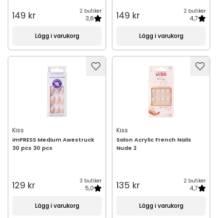
2 butiker
2 butiker
149 kr
149 kr
3,6
4,7
Lägg i varukorg
Lägg i varukorg
Kiss
Kiss
imPRESS Medium Awestruck
Salon Acrylic French Nails
30 pcs 30 pcs
Nude 2
3 butiker
2 butiker
129 kr
135 kr
5,0
4,7
Lägg i varukorg
Lägg i varukorg