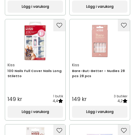
Lägg i varukorg
Lägg i varukorg
Kiss
Kiss
100 Nails Full Cover Nails Long
Bare-But-Better - Nudies 28
Stiletto
pcs 28 pcs
1 butik
3 butiker
149 kr
149 kr
4,4
4,2
Lägg i varukorg
Lägg i varukorg