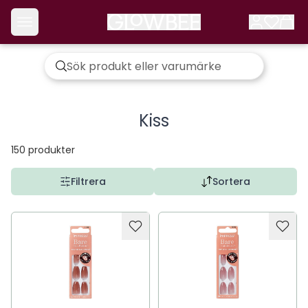
Kiss
150
produkter
Filtrera
Sortera