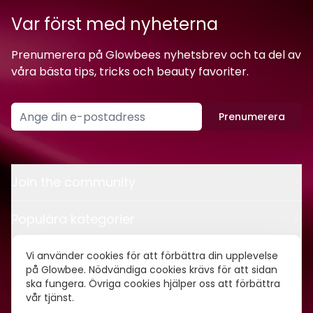
Var först med nyheterna
Prenumerera på Glowbees nyhetsbrev och ta del av
våra bästa tips, tricks och beauty favoriter.
Prenumerera
Join the community
Populära kategorier
Kontakt
Vi använder cookies för att förbättra din upplevelse
på Glowbee. Nödvändiga cookies krävs för att sidan
ska fungera. Övriga cookies hjälper oss att förbättra
Om oss
vår tjänst.