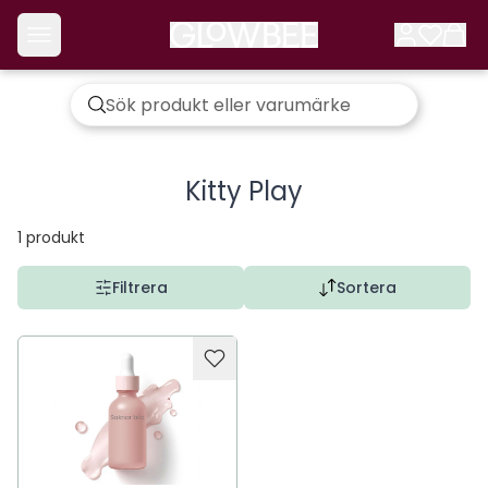
Kitty Play
1
produkt
Filtrera
Sortera