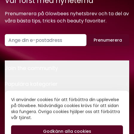
Var först med nyheterna
Prenumerera på Glowbees nyhetsbrev och ta del av
våra bästa tips, tricks och beauty favoriter.
Prenumerera
Join the community
Populära kategorier
Kontakt
Vi använder cookies för att förbättra din upplevelse
på Glowbee. Nödvändiga cookies krävs för att sidan
ska fungera. Övriga cookies hjälper oss att förbättra
Om oss
vår tjänst.
Godkänn alla cookies