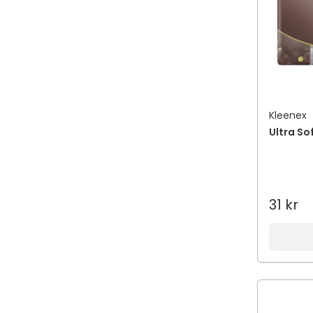
Kleenex
Ultra So
31 kr