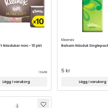
Kleenex
ft Näsdukar mini - 10 pkt
Balsam Näsduk Singlepac
5 kr
1 butik
Lägg i varukorg
Lägg i varukorg