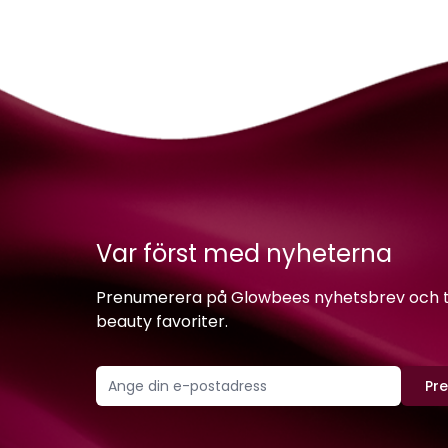
Var först med nyheterna
Prenumerera på Glowbees nyhetsbrev och ta 
beauty favoriter.
Pr