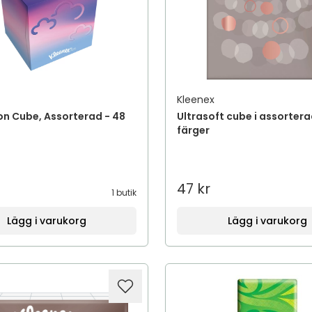
Kleenex
on Cube, Assorterad - 48
Ultrasoft cube i assorter
färger
47 kr
1 butik
Lägg i varukorg
Lägg i varukorg