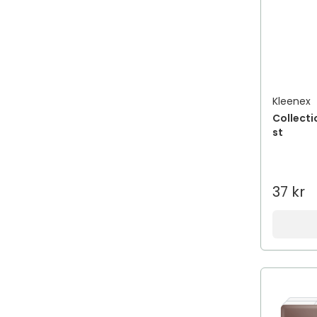
Kleenex
Collecti
st
37 kr