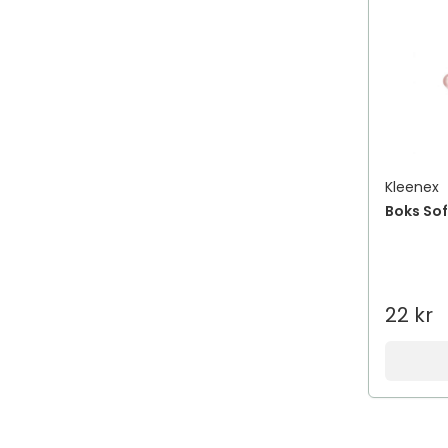
Kleenex
22 kr