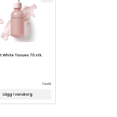
Boks Soft White Tissues 70 stk.
1 butik
Lägg i varukorg