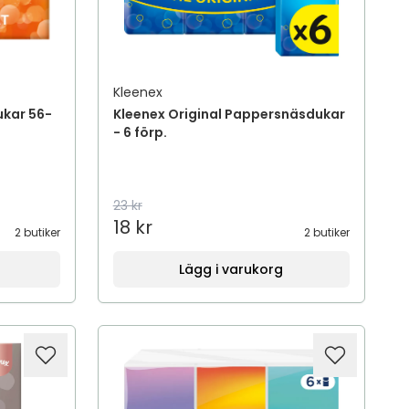
Kleenex
ukar 56-
Kleenex Original Pappersnäsdukar
- 6 förp.
23 kr
18 kr
2 butiker
2 butiker
Lägg i varukorg