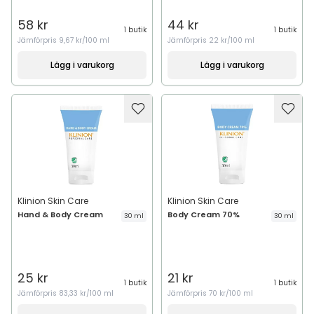
58 kr
44 kr
1 butik
1 butik
Jämförpris
9,67 kr/100 ml
Jämförpris
22 kr/100 ml
Lägg i varukorg
Lägg i varukorg
Klinion Skin Care
Klinion Skin Care
Hand & Body Cream
Body Cream 70%
30 ml
30 ml
25 kr
21 kr
1 butik
1 butik
Jämförpris
83,33 kr/100 ml
Jämförpris
70 kr/100 ml