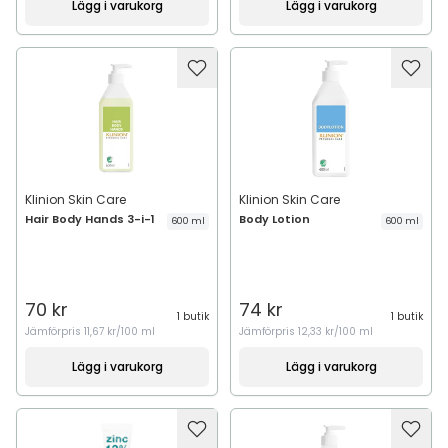
Lägg i varukorg
Lägg i varukorg
Klinion Skin Care
Klinion Skin Care
Hair Body Hands 3-i-1
Body Lotion
600 ml
600 ml
70 kr
74 kr
1 butik
1 butik
Jämförpris
11,67 kr/100 ml
Jämförpris
12,33 kr/100 ml
Lägg i varukorg
Lägg i varukorg