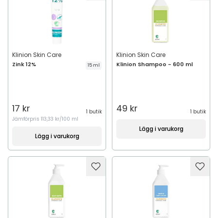
Klinion Skin Care
Klinion Skin Care
Zink 12%
Klinion Shampoo - 600 ml
15 ml
17 kr
49 kr
1 butik
1 butik
Jämförpris
113,33 kr/100 ml
Lägg i varukorg
Lägg i varukorg