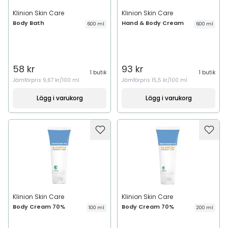
Klinion Skin Care
Klinion Skin Care
Body Bath
Hand & Body Cream
600 ml
600 ml
58 kr
93 kr
1 butik
1 butik
Jämförpris
9,67 kr/100 ml
Jämförpris
15,5 kr/100 ml
Lägg i varukorg
Lägg i varukorg
Klinion Skin Care
Klinion Skin Care
Body Cream 70%
Body Cream 70%
100 ml
200 ml