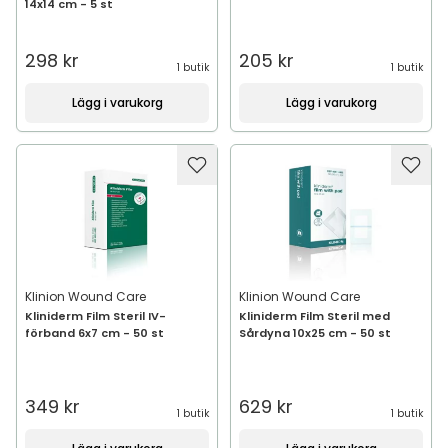
14x14 cm - 5 st
298 kr
205 kr
1 butik
1 butik
Lägg i varukorg
Lägg i varukorg
Klinion Wound Care
Klinion Wound Care
Kliniderm Film Steril IV-
Kliniderm Film Steril med
förband 6x7 cm - 50 st
Sårdyna 10x25 cm - 50 st
349 kr
629 kr
1 butik
1 butik