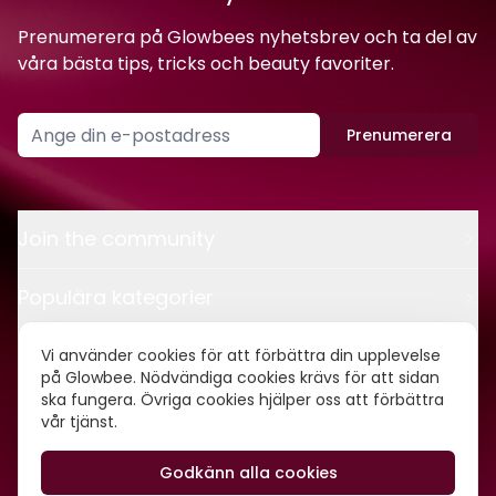
Prenumerera på Glowbees nyhetsbrev och ta del av
våra bästa tips, tricks och beauty favoriter.
Prenumerera
Join the community
Populära kategorier
Kontakt
Vi använder cookies för att förbättra din upplevelse
på Glowbee. Nödvändiga cookies krävs för att sidan
ska fungera. Övriga cookies hjälper oss att förbättra
Om oss
vår tjänst.
Godkänn alla cookies
©
2026
Glowbee AB • Org.nr: 559540-5837