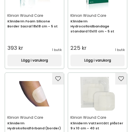
Klinion Wound Care
Klinion Wound Care
Kliniderm Foam Silicone
Kliniderm
Border Sacral 18x18 cm - 5 st
Hydrocolloidbandage
standard 10x10 cm - 5 st
393 kr
225 kr
1 butik
1 butik
Lägg i varukorg
Lägg i varukorg
Klinion Wound Care
Klinion Wound Care
Kliniderm
Kliniderm Vattentätt plåster
Hydrokolloidförband (border)
9 x 10 cm - 40 st