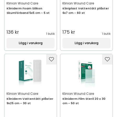
Klinion Wound Care
Klinion Wound Care
Kliniderm Foam Silikon
Kliniplast Vattentätt plåster
Skumförband 5x5 cm - 5 st
6x7 cm - 60 st
136 kr
175 kr
1 butik
1 butik
Lägg i varukorg
Lägg i varukorg
Klinion Wound Care
Klinion Wound Care
Kliniderm Vattentätt plåster
Kliniderm Film Steril 20 x 30
9x25 cm - 30 st
cm - 50 st