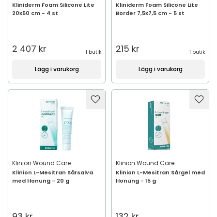
Kliniderm Foam Silicone Lite
Kliniderm Foam Silicone Lite
20x50 cm - 4 st
Border 7,5x7,5 cm - 5 st
2 407 kr
215 kr
1 butik
1 butik
Lägg i varukorg
Lägg i varukorg
Klinion Wound Care
Klinion Wound Care
Klinion L-Mesitran Sårsalva
Klinion L-Mesitran Sårgel med
med Honung - 20 g
Honung - 15 g
93 kr
132 kr