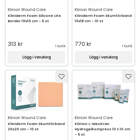
Klinion Wound Care
Klinion Wound Care
Kliniderm Foam Silicone Lite
Kliniderm Foam Skumförband
Border 10x10 cm - 5 st
10x18 cm - 10 st
313 kr
770 kr
1 butik
1 butik
Lägg i varukorg
Lägg i varukorg
Klinion Wound Care
Klinion Wound Care
Kliniderm Foam Skumförband
Klinion L-Mesitran
20x20 cm - 10 st
Hydrogelkompress 10 x 10 cm
- 5 st