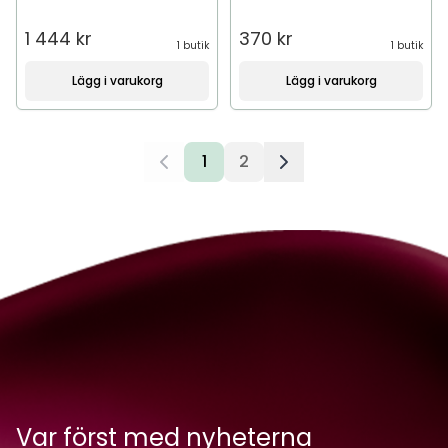
1 444 kr
370 kr
1 butik
1 butik
Lägg i varukorg
Lägg i varukorg
1
2
Var först med nyheterna