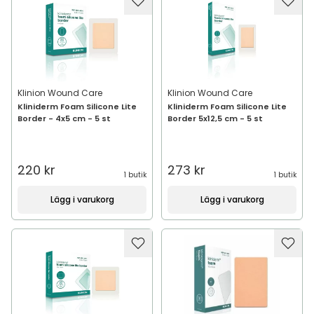
Klinion Wound Care
Klinion Wound Care
Kliniderm Foam Silicone Lite
Kliniderm Foam Silicone Lite
Border - 4x5 cm - 5 st
Border 5x12,5 cm - 5 st
220 kr
273 kr
1 butik
1 butik
Lägg i varukorg
Lägg i varukorg