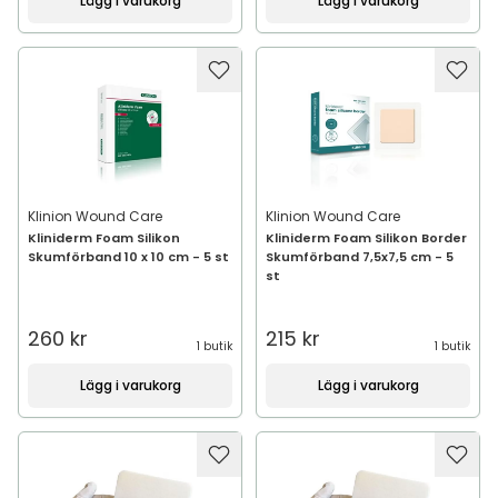
Lägg i varukorg
Lägg i varukorg
Klinion Wound Care
Klinion Wound Care
Kliniderm Foam Silikon
Kliniderm Foam Silikon Border
Skumförband 10 x 10 cm - 5 st
Skumförband 7,5x7,5 cm - 5
st
260 kr
215 kr
1 butik
1 butik
Lägg i varukorg
Lägg i varukorg