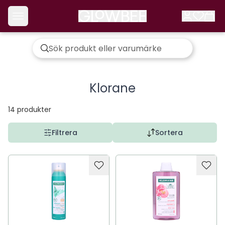
Klorane
14
produkter
Filtrera
Sortera