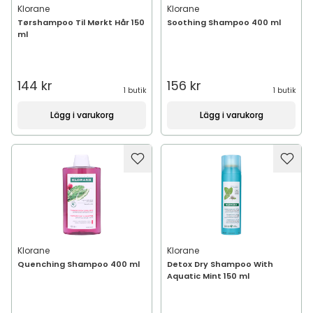
Klorane
Klorane
Tørshampoo Til Mørkt Hår 150
Soothing Shampoo 400 ml
ml
144 kr
156 kr
1 butik
1 butik
Lägg i varukorg
Lägg i varukorg
Klorane
Klorane
Quenching Shampoo 400 ml
Detox Dry Shampoo With
Aquatic Mint 150 ml