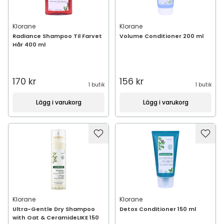
Klorane
Klorane
Radiance Shampoo Til Farvet
Volume Conditioner 200 ml
Hår 400 ml
170 kr
156 kr
1 butik
1 butik
Lägg i varukorg
Lägg i varukorg
Klorane
Klorane
Ultra-Gentle Dry Shampoo
Detox Conditioner 150 ml
with Oat & CeramideLIKE 150