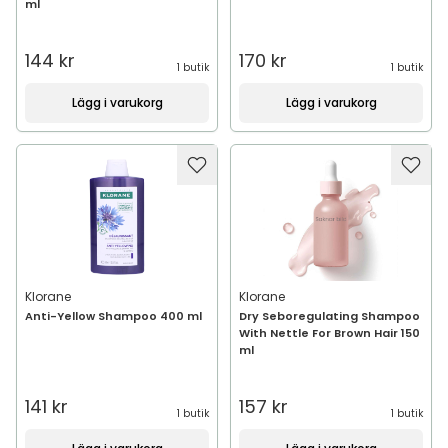
ml
144 kr
170 kr
1 butik
1 butik
Lägg i varukorg
Lägg i varukorg
Klorane
Klorane
Anti-Yellow Shampoo 400 ml
Dry Seboregulating Shampoo
With Nettle For Brown Hair 150
ml
141 kr
157 kr
1 butik
1 butik