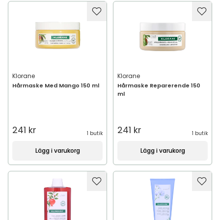
Klorane
Klorane
Hårmaske Med Mango 150 ml
Hårmaske Reparerende 150
ml
241 kr
241 kr
1 butik
1 butik
Lägg i varukorg
Lägg i varukorg