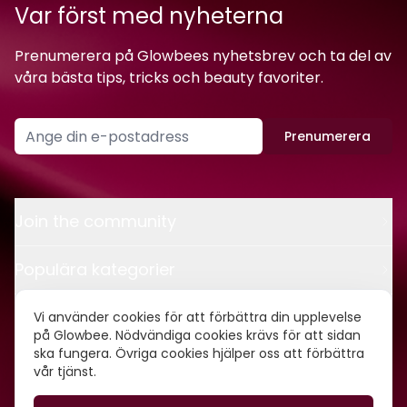
Var först med nyheterna
Prenumerera på Glowbees nyhetsbrev och ta del av
våra bästa tips, tricks och beauty favoriter.
Prenumerera
Join the community
Populära kategorier
Kontakt
Vi använder cookies för att förbättra din upplevelse
på Glowbee. Nödvändiga cookies krävs för att sidan
ska fungera. Övriga cookies hjälper oss att förbättra
Om oss
vår tjänst.