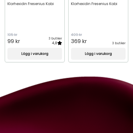
Klorhexidin Fresenius Kabi
Klorhexidin Fresenius Kabi
105 kr
409 kr
3 butiker
99 kr
369 kr
4,8
3 butiker
Lägg i varukorg
Lägg i varukorg