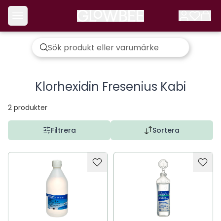
Klorhexidin Fresenius Kabi
2
produkter
Filtrera
Sortera