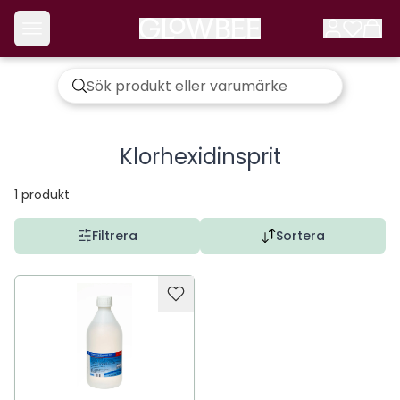
Klorhexidinsprit
1
produkt
Filtrera
Sortera