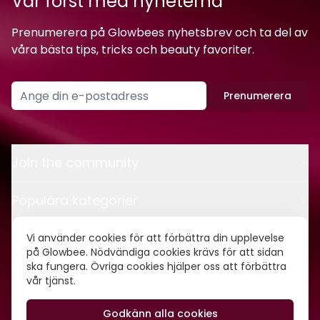
Var först med nyheterna
Prenumerera på Glowbees nyhetsbrev och ta del av
våra bästa tips, tricks och beauty favoriter.
Prenumerera
Join the community
Populära kategorier
Kontakt
Vi använder cookies för att förbättra din upplevelse
på Glowbee. Nödvändiga cookies krävs för att sidan
ska fungera. Övriga cookies hjälper oss att förbättra
Om oss
vår tjänst.
Godkänn alla cookies